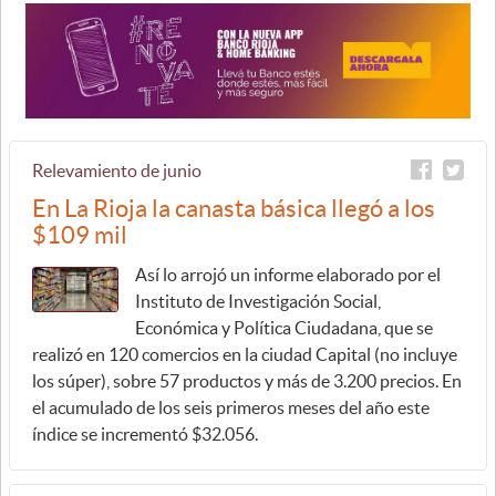
Relevamiento de junio
En La Rioja la canasta básica llegó a los
$109 mil
Así lo arrojó un informe elaborado por el
Instituto de Investigación Social,
Económica y Política Ciudadana, que se
realizó en 120 comercios en la ciudad Capital (no incluye
los súper), sobre 57 productos y más de 3.200 precios. En
el acumulado de los seis primeros meses del año este
índice se incrementó $32.056.