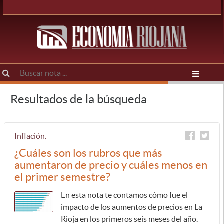
Resultados de la búsqueda
Inflación.
¿Cuáles son los rubros que más
aumentaron de precio y cuáles menos en
el primer semestre?
En esta nota te contamos cómo fue el
impacto de los aumentos de precios en La
Rioja en los primeros seis meses del año.