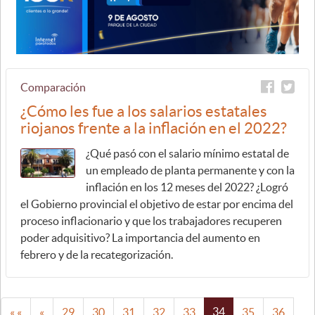
Comparación
¿Cómo les fue a los salarios estatales
riojanos frente a la inflación en el 2022?
¿Qué pasó con el salario mínimo estatal de
un empleado de planta permanente y con la
inflación en los 12 meses del 2022? ¿Logró
el Gobierno provincial el objetivo de estar por encima del
proceso inflacionario y que los trabajadores recuperen
poder adquisitivo? La importancia del aumento en
febrero y de la recategorización.
34
« «
«
29
30
31
32
33
35
36