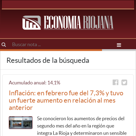
Resultados de la búsqueda
Acumulado anual: 14,1%
Inflación: en febrero fue del 7,3% y tuvo
un fuerte aumento en relación al mes
anterior
Se conocieron los aumentos de precios del
segundo mes del año en la región que
integra La Rioja y determinaron un sensible