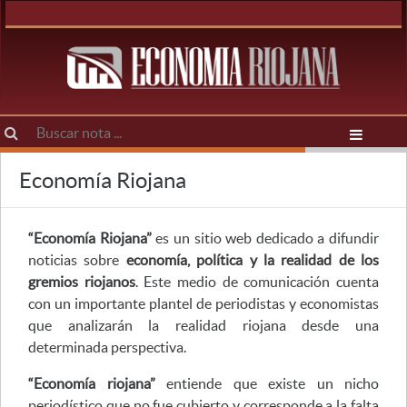
Economía Riojana
“Economía Riojana”
es un sitio web dedicado a difundir
noticias sobre
economía, política y la realidad de los
gremios riojanos
. Este medio de comunicación cuenta
con un importante plantel de periodistas y economistas
que analizarán la realidad riojana desde una
determinada perspectiva.
“Economía riojana”
entiende que existe un nicho
periodístico que no fue cubierto y corresponde a la falta