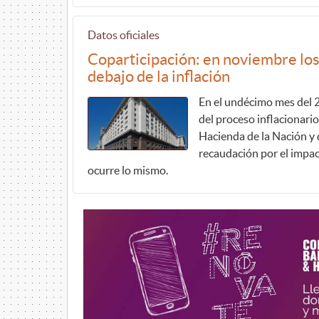
Datos oficiales
Coparticipación: en noviembre lo
debajo de la inflación
En el undécimo mes del 
del proceso inflacionario.
Hacienda de la Nación y 
recaudación por el impac
ocurre lo mismo.