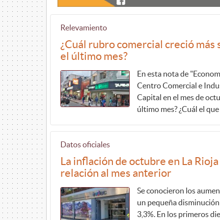
Relevamiento
¿Cuál rubro comercial creció más s
el último mes?
En esta nota de "Economí
Centro Comercial e Indust
Capital en el mes de octu
último mes? ¿Cuál el que
Datos oficiales
La inflación de octubre en La Rioj
relación al mes anterior
Se conocieron los aumen
un pequeña disminución 
3,3%. En los primeros di