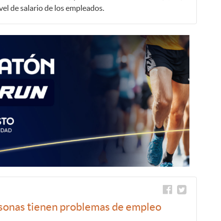
vel de salario de los empleados.
ersonas tienen problemas de empleo