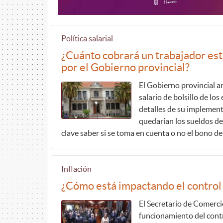
Política salarial
¿Cuánto cobrará un trabajador es
por el Gobierno provincial?
El Gobierno provincial a
salario de bolsillo de lo
detalles de su implemen
quedarían los sueldos de
clave saber si se toma en cuenta o no el bono de
Inflación
¿Cómo está impactando el control 
El Secretario de Comercio
funcionamiento del contro