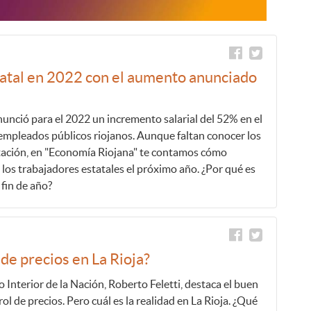
tatal en 2022 con el aumento anunciado
nunció para el 2022 un incremento salarial del 52% en el
s empleados públicos riojanos. Aunque faltan conocer los
tación, en "Economía Riojana" te contamos cómo
 los trabajadores estatales el próximo año. ¿Por qué es
 fin de año?
de precios en La Rioja?
 Interior de la Nación, Roberto Feletti, destaca el buen
l de precios. Pero cuál es la realidad en La Rioja. ¿Qué