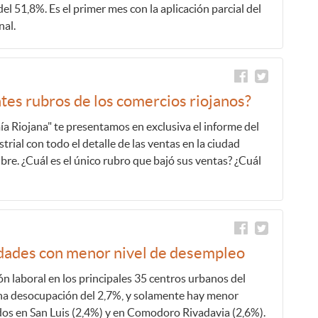
el 51,8%. Es el primer mes con la aplicación parcial del
nal.
ntes rubros de los comercios riojanos?
a Riojana" te presentamos en exclusiva el informe del
rial con todo el detalle de las ventas en la ciudad
bre. ¿Cuál es el único rubro que bajó sus ventas? ¿Cuál
ciudades con menor nivel de desempleo
ón laboral en los principales 35 centros urbanos del
una desocupación del 2,7%, y solamente hay menor
os en San Luis (2,4%) y en Comodoro Rivadavia (2,6%).