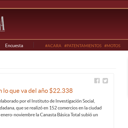
Encuesta
#ACARA
#PATENTAMIENTOS
#MOTOS
n lo que va del año $22.338
elaborado por el Instituto de Investigación Social,
dadana, que se realizó en 152 comercios en la ciudad
 enero-noviembre la Canasta Básica Total subió un