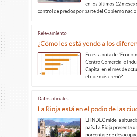
en los últimos 12 meses d
control de precios por parte del Gobierno nacio
Relevamiento
¿Cómo les está yendo a los difere
En esta nota de "Economí
Centro Comercial e Indust
Capital en el mes de octu
el que más creció?
Datos oficiales
La Rioja está en el podio de las 
El INDEC mide la situaci
país. La Rioja presenta 
porcentaje de desocupad