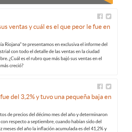
us ventas y cuál es el que peor le fue en
a Riojana" te presentamos en exclusiva el informe del
rial con todo el detalle de las ventas en la ciudad
bre. ¿Cuál es el rubro que más bajó sus ventas en el
 más creció?
a fue del 3,2% y tuvo una pequeña baja en
tos de precios del décimo mes del año y determinaron
con respecto a septiembre, cuando habían sido del
ez meses del año la inflación acumulada es del 41,2% y