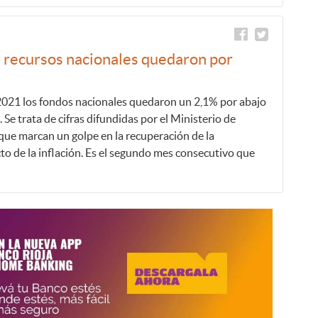
s recursos nacionales quedaron por
2021 los fondos nacionales quedaron un 2,1% por abajo
 Se trata de cifras difundidas por el Ministerio de
que marcan un golpe en la recuperación de la
to de la inflación. Es el segundo mes consecutivo que