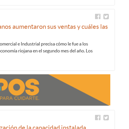
anos aumentaron sus ventas y cuáles las
mercial e Industrial precisa cómo le fue a los
 economía riojana en el segundo mes del año. Los
lización de la capacidad instalada