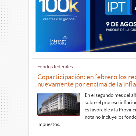
Fondos federales
Coparticipación: en febrero los r
nuevamente por encima de la infl
En el segundo mes del añ
sobre el proceso inflacio
es favorable a la Provinc
nota no incluye los fondo
impuestos.