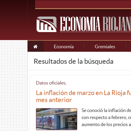
Economía
Gremiales
Resultados de la búsqueda
Datos oficiales.
La inflación de marzo en La Rioja 
mes anterior
Se conoció la inflación 
con respecto a febrero, c
aumento de los precios 