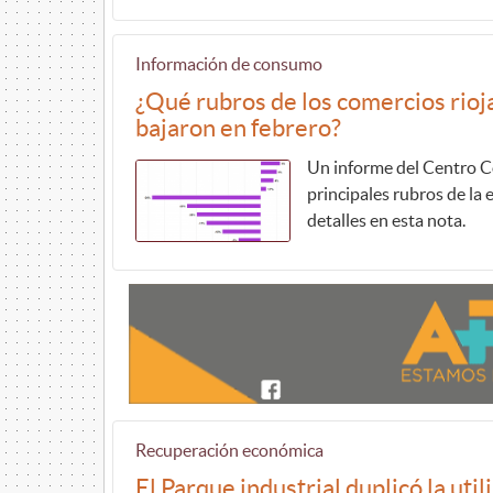
Información de consumo
¿Qué rubros de los comercios rioj
bajaron en febrero?
Un informe del Centro Co
principales rubros de la
detalles en esta nota.
Recuperación económica
El Parque industrial duplicó la uti