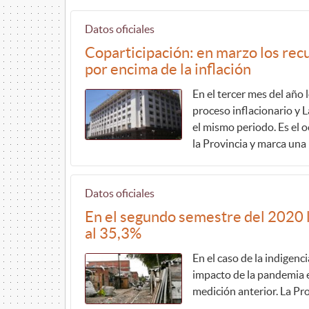
Datos oficiales
Coparticipación: en marzo los re
por encima de la inflación
En el tercer mes del año
proceso inflacionario y 
el mismo periodo. Es el o
la Provincia y marca una
Datos oficiales
En el segundo semestre del 2020 la
al 35,3%
En el caso de la indigenc
impacto de la pandemia e
medición anterior. La Pr