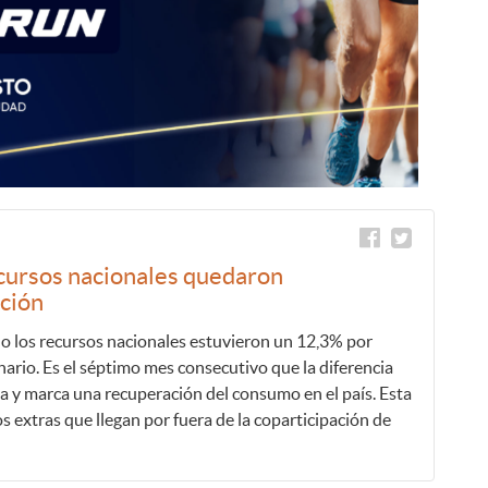
ecursos nacionales quedaron
ación
o los recursos nacionales estuvieron un 12,3% por
nario. Es el séptimo mes consecutivo que la diferencia
ia y marca una recuperación del consumo en el país. Esta
s extras que llegan por fuera de la coparticipación de