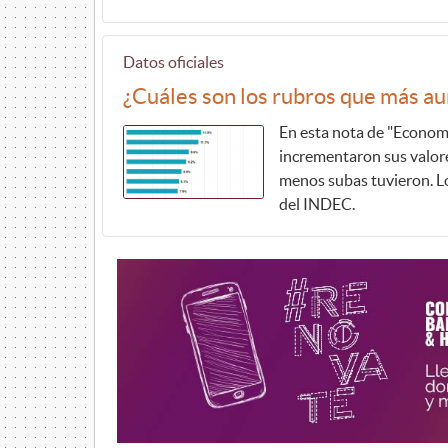
Datos oficiales
¿Cuáles son los rubros que más a
En esta nota de "Econom
incrementaron sus valore
menos subas tuvieron. Lo
del INDEC.