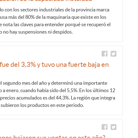
o con los sectores industriales de la provincia marca
sa más del 80% de la maquinaria que existe en los
e nota las claves para entender porqué se recuperó el
o no hay suspensiones ni despidos.
 fue del 3,3% y tuvo una fuerte baja en
del segundo mes del año y determinó una importante
 a enero, cuando había sido del 5,5%. En los últimos 12
precios acumulados es del 44,3%. La región que integra
subieron los productos en este periodo.
anos bajaron sus ventas en este año?