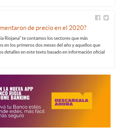
umentaron de precio en el 2020?
ía Riojana" te contamos los sectores que más
s en los primeros dos meses del año y aquellos que
s detalles en este texto basado en información oficial