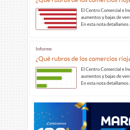
El Centro Comercial e Ind
aumentos y bajas de vent
En esta nota detallamos a
Informe
¿Qué rubros de los comercios rioj
El Centro Comercial e Ind
aumentos y bajas de vent
En esta nota detallamos a