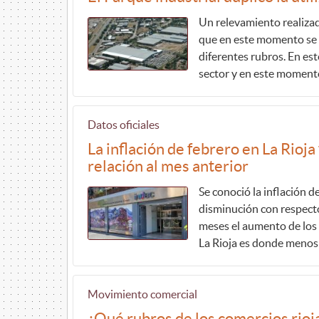
Un relevamiento realizad
que en este momento se u
diferentes rubros. En est
sector y en este moment
Datos oficiales
La inflación de febrero en La Rioja
relación al mes anterior
Se conoció la inflación 
disminución con respecto
meses el aumento de los 
La Rioja es donde menos 
Movimiento comercial
¿Qué rubros de los comercios rioj