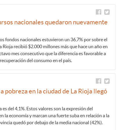
cursos nacionales quedaron nuevamente
 los fondos nacionales estuvieron un 36,7% por sobre el
La Rioja recibió $2.000 millones más que hace un año en
ctavo mes consecutivo que la diferencia es favorable a
 recuperación del consumo en el país.
 pobreza en la ciudad de La Rioja llegó
ia es del 4,1%. Estos valores son la expresión del
n la economía y marcan una fuerte suba en relación a la
ovincia quedó por debajo de la media nacional (42%).