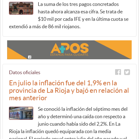
La suma de los tres pagos concretados
hasta ahora alcanza esa cifra. Se trata de
$10 mil por cada IFE y en la última cuota se
extendió a más de 86 mil riojanos.
Datos oficiales
En julio la inflación fue del 1,9% en la
provincia de La Rioja y bajó en relación al
mes anterior
Se conoció la inflación del séptimo mes del
año y determinó una caída con respecto a
junio cuando había sido del 2,2%. En La
Rioja la inflación quedó equiparada con la media
nacional. El periodo anual entre julio del año pasado y el