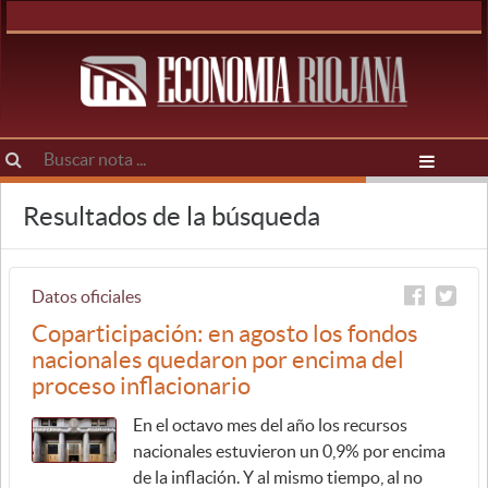
Resultados de la búsqueda
Datos oficiales
Coparticipación: en agosto los fondos
nacionales quedaron por encima del
proceso inflacionario
En el octavo mes del año los recursos
nacionales estuvieron un 0,9% por encima
de la inflación. Y al mismo tiempo, al no