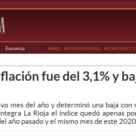
Encuesta
#IERIC
#EMPLEOFORMAL
#CONSTRUCCI
flación fue del 3,1% y ba
eavo mes del año y determinó una baja con
integra La Rioja el índice quedó apenas po
el año pasado y el mismo mes de este 2020