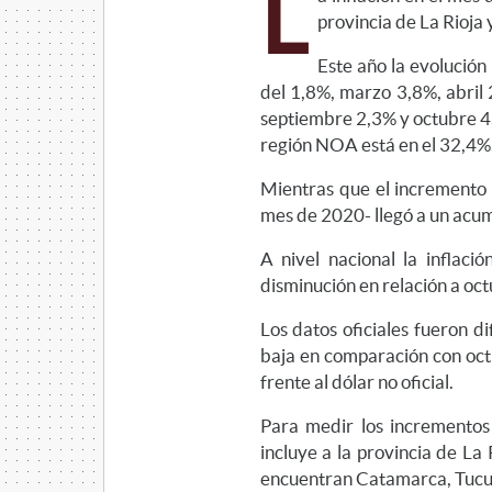
L
provincia de La Rioja 
Este año la evolución
del 1,8%, marzo 3,8%, abril 
septiembre 2,3% y octubre 4,1
región NOA está en el 32,4%
Mientras que el incremento
mes de 2020- llegó a un acu
A nivel nacional la inflaci
disminución en relación a oc
Los datos oficiales fueron d
baja en comparación con oct
frente al dólar no oficial.
Para medir los incrementos 
incluye a la provincia de La
encuentran Catamarca, Tucumá