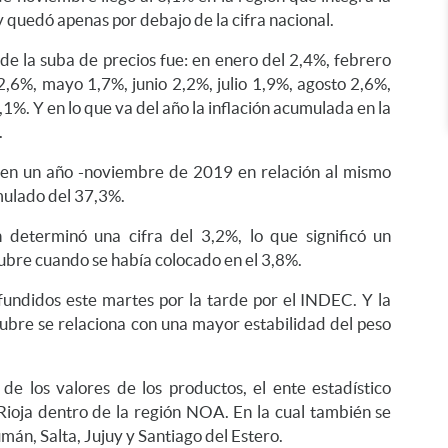
y quedó apenas por debajo de la cifra nacional.
 de la suba de precios fue: en enero del 2,4%, febrero
2,6%, mayo 1,7%, junio 2,2%, julio 1,9%, agosto 2,6%,
%. Y en lo que va del año la inflación acumulada en la
.
 en un año -noviembre de 2019 en relación al mismo
mulado del 37,3%.
ón determinó una cifra del 3,2%, lo que significó un
tubre cuando se había colocado en el 3,8%.
ifundidos este martes por la tarde por el INDEC. Y la
ubre se relaciona con una mayor estabilidad del peso
de los valores de los productos, el ente estadístico
 Rioja dentro de la región NOA. En la cual también se
n, Salta, Jujuy y Santiago del Estero.