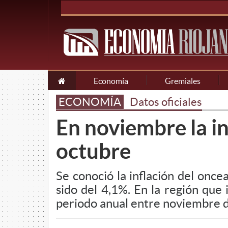
Economía
Gremiales
ECONOMÍA
Datos oficiales
En noviembre la in
octubre
Se conoció la inflación del onc
sido del 4,1%. En la región que 
periodo anual entre noviembre d