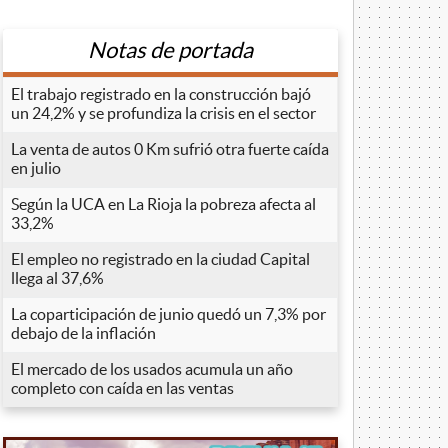
Notas de portada
El trabajo registrado en la construcción bajó
un 24,2% y se profundiza la crisis en el sector
La venta de autos 0 Km sufrió otra fuerte caída
en julio
Según la UCA en La Rioja la pobreza afecta al
33,2%
El empleo no registrado en la ciudad Capital
llega al 37,6%
La coparticipación de junio quedó un 7,3% por
debajo de la inflación
El mercado de los usados acumula un año
completo con caída en las ventas