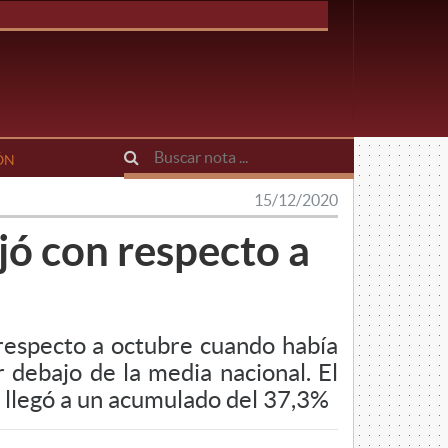
ÓN
15/12/2020
jó con respecto a
 respecto a octubre cuando había
r debajo de la media nacional. El
 llegó a un acumulado del 37,3%