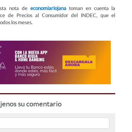
esta nota de
economiariojana
toman en cuenta la
ndice de Precios al Consumidor del INDEC, que el
odos los meses.
jenos su comentario