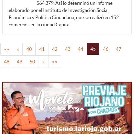
$64.379. Así lo determinó un informe
elaborado por el Instituto de Investigación Social,
Económica y Política Ciudadana, que se realizó en 152
comercios en la ciudad Capital.
45
« «
«
40
41
42
43
44
46
47
48
49
50
»
» »