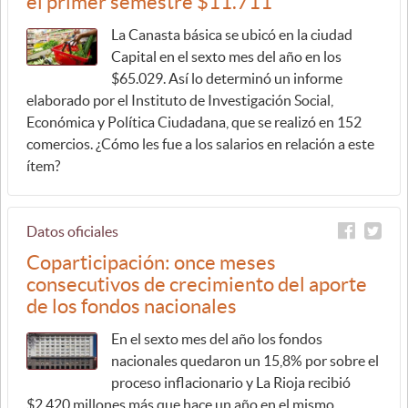
el primer semestre $11.711
La Canasta básica se ubicó en la ciudad
Capital en el sexto mes del año en los
$65.029. Así lo determinó un informe
elaborado por el Instituto de Investigación Social,
Económica y Política Ciudadana, que se realizó en 152
comercios. ¿Cómo les fue a los salarios en relación a este
ítem?
Datos oficiales
Coparticipación: once meses
consecutivos de crecimiento del aporte
de los fondos nacionales
En el sexto mes del año los fondos
nacionales quedaron un 15,8% por sobre el
proceso inflacionario y La Rioja recibió
$2.420 millones más que hace un año en el mismo