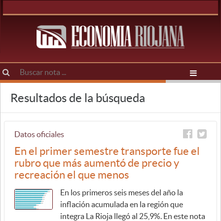
Resultados de la búsqueda
Datos oficiales
En el primer semestre transporte fue el
rubro que más aumentó de precio y
recreación el que menos
En los primeros seis meses del año la
inflación acumulada en la región que
integra La Rioja llegó al 25,9%. En este nota