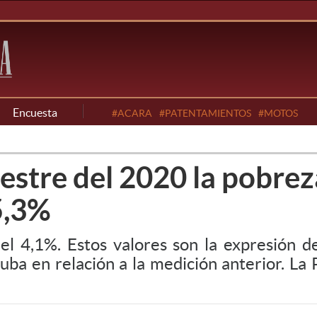
Encuesta
#ACARA
#PATENTAMIENTOS
#MOTOS
stre del 2020 la pobrez
35,3%
del 4,1%. Estos valores son la expresión 
ba en relación a la medición anterior. La 