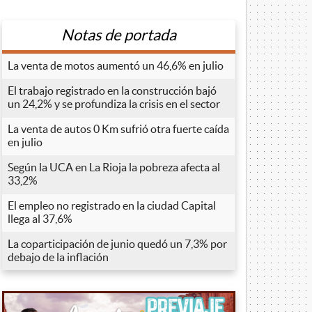
Notas de portada
La venta de motos aumentó un 46,6% en julio
El trabajo registrado en la construcción bajó
un 24,2% y se profundiza la crisis en el sector
La venta de autos 0 Km sufrió otra fuerte caída
en julio
Según la UCA en La Rioja la pobreza afecta al
33,2%
El empleo no registrado en la ciudad Capital
llega al 37,6%
La coparticipación de junio quedó un 7,3% por
debajo de la inflación