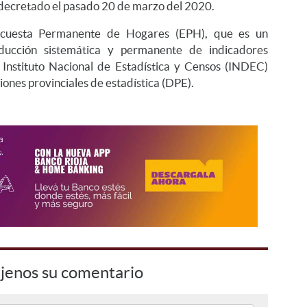
 decretado el pasado 20 de marzo del 2020.
Encuesta Permanente de Hogares (EPH), que es un
ducción sistemática y permanente de indicadores
l Instituto Nacional de Estadística y Censos (INDEC)
ones provinciales de estadística (DPE).
jenos su comentario