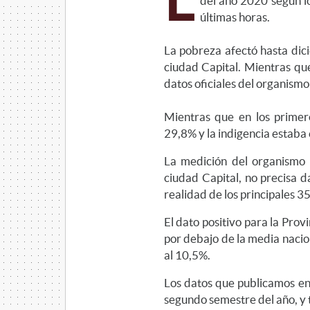
L
del año 2020 según lo
últimas horas.
La pobreza afectó hasta dic
ciudad Capital. Mientras que
datos oficiales del organismo
Mientras que en los primer
29,8% y la indigencia estaba 
La medición del organismo n
ciudad Capital, no precisa da
realidad de los principales 3
El dato positivo para la Prov
por debajo de la media nacion
al 10,5%.
Los datos que publicamos en
segundo semestre del año, y