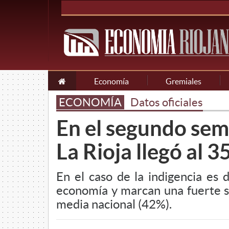
Economía
Gremiales
ECONOMÍA
Datos oficiales
En el segundo seme
La Rioja llegó al 
En el caso de la indigencia es 
economía y marcan una fuerte su
media nacional (42%).