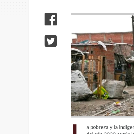
a pobreza y la indige