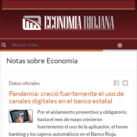
Notas sobre Economía
Datos oficiales
Pandemia: creció fuertemente el uso de
canales digitales en el banco estatal
Por el aislamiento preventivo y obligatorio,
hasta el mes de mayo crecieron
fuertemente el uso de la aplicación, el home
banking y los cajeros automáticos en el Banco Rioja.