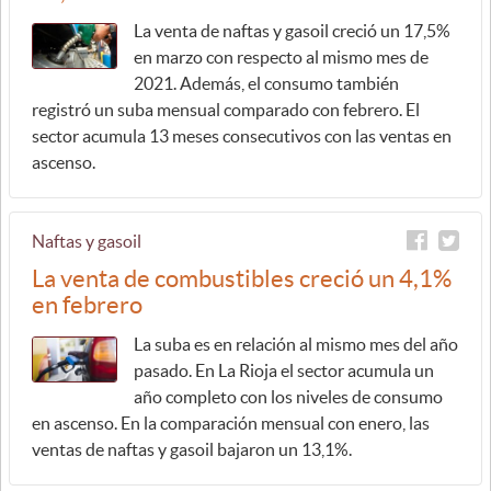
La venta de naftas y gasoil creció un 17,5%
en marzo con respecto al mismo mes de
2021. Además, el consumo también
registró un suba mensual comparado con febrero. El
sector acumula 13 meses consecutivos con las ventas en
ascenso.
Naftas y gasoil
La venta de combustibles creció un 4,1%
en febrero
La suba es en relación al mismo mes del año
pasado. En La Rioja el sector acumula un
año completo con los niveles de consumo
en ascenso. En la comparación mensual con enero, las
ventas de naftas y gasoil bajaron un 13,1%.