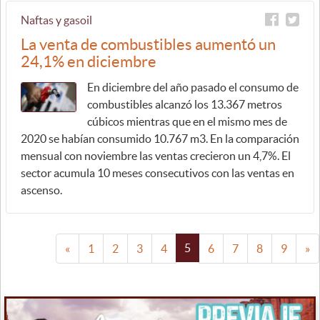
Naftas y gasoil
La venta de combustibles aumentó un
24,1% en diciembre
En diciembre del año pasado el consumo de
combustibles alcanzó los 13.367 metros
cúbicos mientras que en el mismo mes de
2020 se habían consumido 10.767 m3. En la comparación
mensual con noviembre las ventas crecieron un 4,7%. El
sector acumula 10 meses consecutivos con las ventas en
ascenso.
5
«
1
2
3
4
6
7
8
9
»