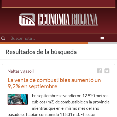
Resultados de la búsqueda
Naftas y gasoil
La venta de combustibles aumentó un
9,2% en septiembre
En septiembre se vendieron 12.920 metros
cúbicos (m3) de combustible en la provincia
mientras que en el mismo mes del año
pasado se habían consumido 11.831 m3. El sector