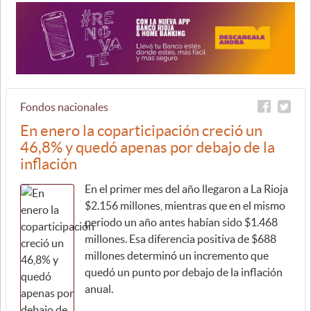
Fondos nacionales
En enero la coparticipación creció un
46,8% y quedó apenas por debajo de la
inflación
En el primer mes del año llegaron a La Rioja
$2.156 millones, mientras que en el mismo
periodo un año antes habían sido $1.468
millones. Esa diferencia positiva de $688
millones determinó un incremento que
quedó un punto por debajo de la inflación
anual.