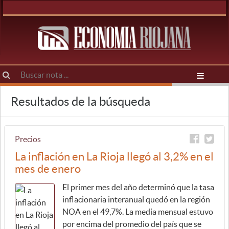
Resultados de la búsqueda
Precios
La inflación en La Rioja llegó al 3,2% en el
mes de enero
El primer mes del año determinó que la tasa
inflacionaria interanual quedó en la región
NOA en el 49,7%. La media mensual estuvo
por encima del promedio del país que se