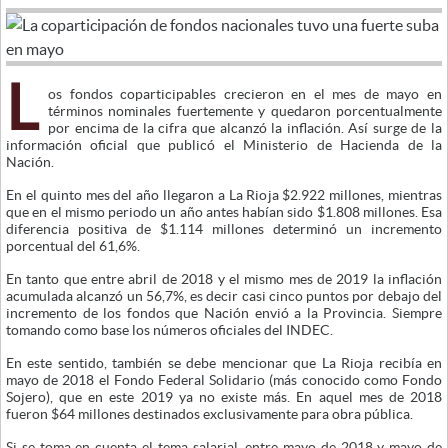
L
os fondos coparticipables crecieron en el mes de mayo en
términos nominales fuertemente y quedaron porcentualmente
por encima de la cifra que alcanzó la inflación. Así surge de la
información oficial que publicó el Ministerio de Hacienda de la
Nación.
En el quinto mes del año llegaron a La Rioja $2.922 millones, mientras
que en el mismo periodo un año antes habían sido $1.808 millones. Esa
diferencia positiva de $1.114 millones determinó un incremento
porcentual del 61,6%.
En tanto que entre abril de 2018 y el mismo mes de 2019 la inflación
acumulada alcanzó un 56,7%, es decir casi cinco puntos por debajo del
incremento de los fondos que Nación envió a la Provincia. Siempre
tomando como base los números oficiales del INDEC.
En este sentido, también se debe mencionar que La Rioja recibía en
mayo de 2018 el Fondo Federal Solidario (más conocido como Fondo
Sojero), que en este 2019 ya no existe más. En aquel mes de 2018
fueron $64 millones destinados exclusivamente para obra pública.
Si se toma en cuenta el tema salarial, entre mayo de 2018 y mayo de