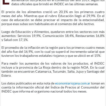
aumentaron sus precios en el comienzo del año 2019, según los
datos oficiales que brindó en INDEC en las últimas semanas.
El precio de los alimentos creció un 20,1% en los primeros cuatro
meses del año. Mientras que el rubro Educación llegó al 29,9%. En el
caso de educación se debe precisar el impacto de la estacionalidad,
porque esas subas son habituales en el comienzo del año lectivo.
Luego de Educación y Alimentos, quedaron entre los sectores con más
aumentos: Servicios 19,9%, Comunicación 18,4%, Restaurantes 16,8%
y Salud con 17,1%.
El promedio de la inflación en la región para los primeros cuatro meses
del año fue del 16,9%, con lo cual ya superó el incremento salarial que
tuvieron los trabajadores estatales riojanos y que se ubicó en el 15%.
Para medir los aumentos de los valores de los productos, el INDEC
incluye a la provincia de La Rioja dentro de la región NOA. En la cual
también se encuentran Catamarca, Tucumán, Salta, Jujuy y Santiago del
Estero.
Los datos publicados en esta nota de
economiariojana.com.ar
toman en
cuenta la información oficial del Índice de Precios al Consumidor del
INDEC que informa el organismo nacional todos los meses.