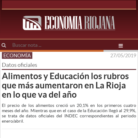
ECONOMÍA
27/05/2019
Datos oficiales
Alimentos y Educación los rubros
que más aumentaron en La Rioja
en lo que va del año
El precio de los alimentos creció un 20,1% en los primeros cuatro
meses del año. Mientras que en el caso de la Educación llegó al 29,9%,
se trata de datos oficiales del INDEC correspondientes al periodo
enero/abril.