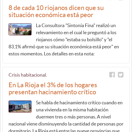
8 de cada 10 riojanos dicen que su
situación económica está peor
La Consultora "Sintonía Fina" realizó un
relevamiento en el cual le preguntó a los
riojanos cómo "estaba su bolsillo" y "el
83,1% afirmó que su situación económica está peor" en
estos momentos. Los detalles en esta nota:
Crisis habitacional.
En La Rioja el 3% de los hogares
presentan hacinamiento crítico
Se habla de hacinamiento crítico cuando en
una vivienda en la misma habitación
duermen tres o más personas. A nivel
nacional viene disminuyendo la cantidad de personas por
dormitorio. La Rioja está entre las nueve provincias que