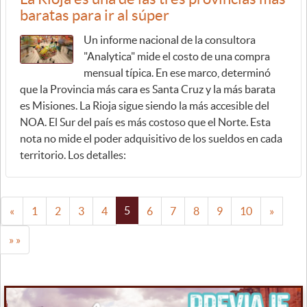
baratas para ir al súper
Un informe nacional de la consultora
"Analytica" mide el costo de una compra
mensual típica. En ese marco, determinó
que la Provincia más cara es Santa Cruz y la más barata
es Misiones. La Rioja sigue siendo la más accesible del
NOA. El Sur del país es más costoso que el Norte. Esta
nota no mide el poder adquisitivo de los sueldos en cada
territorio. Los detalles:
5
«
1
2
3
4
6
7
8
9
10
»
» »