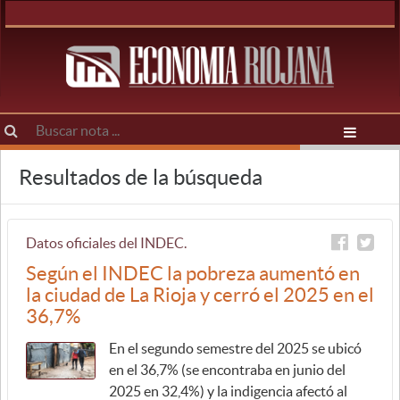
Resultados de la búsqueda
Datos oficiales del INDEC.
Según el INDEC la pobreza aumentó en
la ciudad de La Rioja y cerró el 2025 en el
36,7%
En el segundo semestre del 2025 se ubicó
en el 36,7% (se encontraba en junio del
2025 en 32,4%) y la indigencia afectó al