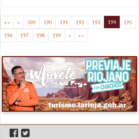
194
« «
«
189
190
191
192
193
195
196
197
198
199
»
» »