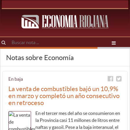
Notas sobre Economía
En baja
La venta de combustibles bajó un 10,9%
en marzo y completó un año consecutivo
en retroceso
En el tercer mes del año se consumieron en
la Provincia casi 11 millones de litros entre
naftas y gasoil. Pese a la baja interanual, el