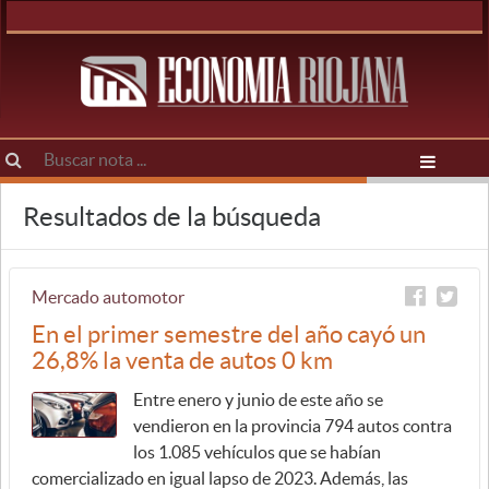
Resultados de la búsqueda
Mercado automotor
En el primer semestre del año cayó un
26,8% la venta de autos 0 km
Entre enero y junio de este año se
vendieron en la provincia 794 autos contra
los 1.085 vehículos que se habían
comercializado en igual lapso de 2023. Además, las