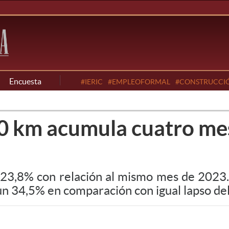
Encuesta
#IERIC
#EMPLEOFORMAL
#CONSTRUCCI
 0 km acumula cuatro me
 23,8% con relación al mismo mes de 2023.
un 34,5% en comparación con igual lapso de