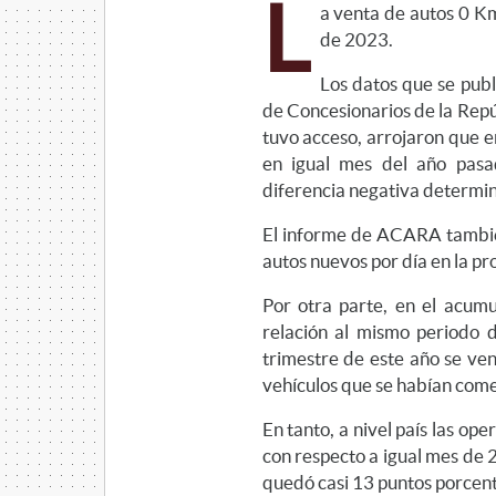
L
a venta de autos 0 K
de 2023.
Los datos que se publ
de Concesionarios de la Rep
tuvo acceso, arrojaron que 
en igual mes del año pasa
diferencia negativa determin
El informe de ACARA tambié
autos nuevos por día en la pr
Por otra parte, en el acum
relación al mismo periodo d
trimestre de este año se ve
vehículos que se habían comer
En tanto, a nivel país las o
con respecto a igual mes de 2
quedó casi 13 puntos porcent