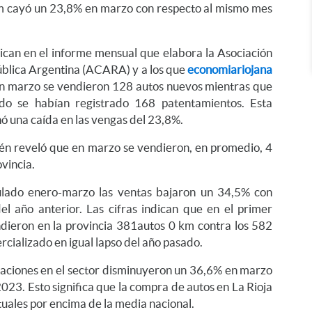
m cayó un 23,8% en marzo con respecto al mismo mes
ican en el informe mensual que elabora la Asociación
ública Argentina (ACARA) y a los que
economiariojana
en marzo se vendieron 128 autos nuevos mientras que
do se habían registrado 168 patentamientos. Esta
ó una caída en las vengas del 23,8%.
n reveló que en marzo se vendieron, en promedio, 4
ovincia.
ulado enero-marzo las ventas bajaron un 34,5% con
el año anterior. Las cifras indican que en el primer
ndieron en la provincia 381autos 0 km contra los 582
cializado en igual lapso del año pasado.
peraciones en el sector disminuyeron un 36,6% en marzo
023. Esto significa que la compra de autos en La Rioja
uales por encima de la media nacional.