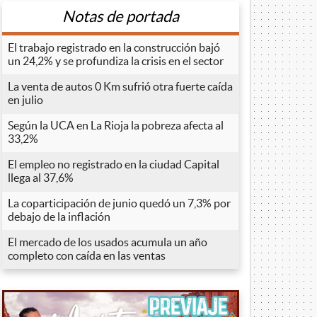
Notas de portada
El trabajo registrado en la construcción bajó
un 24,2% y se profundiza la crisis en el sector
La venta de autos 0 Km sufrió otra fuerte caída
en julio
Según la UCA en La Rioja la pobreza afecta al
33,2%
El empleo no registrado en la ciudad Capital
llega al 37,6%
La coparticipación de junio quedó un 7,3% por
debajo de la inflación
El mercado de los usados acumula un año
completo con caída en las ventas