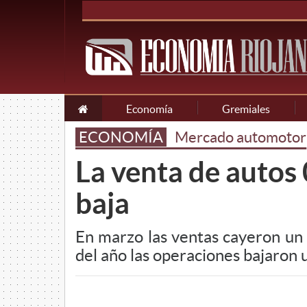
Economía
Gremiales
ECONOMÍA
Mercado automotor
La venta de autos
baja
En marzo las ventas cayeron un
del año las operaciones bajaron 