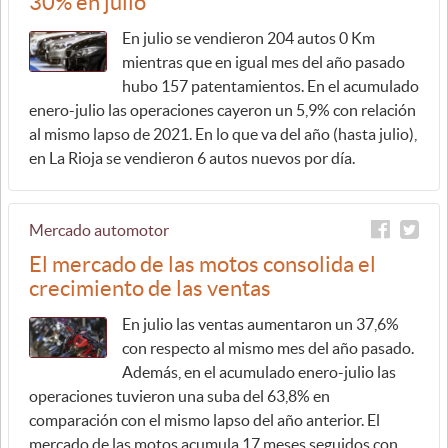
30% en julio
En julio se vendieron 204 autos 0 Km
mientras que en igual mes del año pasado
hubo 157 patentamientos. En el acumulado
enero-julio las operaciones cayeron un 5,9% con relación
al mismo lapso de 2021. En lo que va del año (hasta julio),
en La Rioja se vendieron 6 autos nuevos por día.
Mercado automotor
El mercado de las motos consolida el
crecimiento de las ventas
En julio las ventas aumentaron un 37,6%
con respecto al mismo mes del año pasado.
Además, en el acumulado enero-julio las
operaciones tuvieron una suba del 63,8% en
comparación con el mismo lapso del año anterior. El
mercado de las motos acumula 17 meses seguidos con