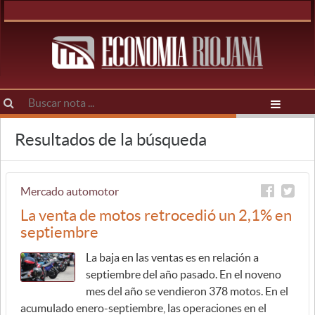
Resultados de la búsqueda
Mercado automotor
La venta de motos retrocedió un 2,1% en
septiembre
La baja en las ventas es en relación a
septiembre del año pasado. En el noveno
mes del año se vendieron 378 motos. En el
acumulado enero-septiembre, las operaciones en el