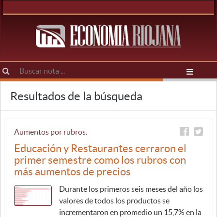
Resultados de la búsqueda
Aumentos por rubros.
Educación y Restaurantes cerraron el
primer semestre como los rubros con
más aumentos de precios
Durante los primeros seis meses del año los
valores de todos los productos se
incrementaron en promedio un 15,7% en la