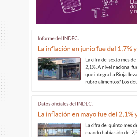
Informe del INDEC.
La inflación en junio fue del 1,7% 
La cifra del sexto mes d
2,1%. A nivel nacional fu
que integra La Rioja lle
rubro alimentos? Los de
Datos oficiales del INDEC.
La inflación en mayo fue del 2,1% y
La cifra del quinto mes 
cuando había sido del 2,5