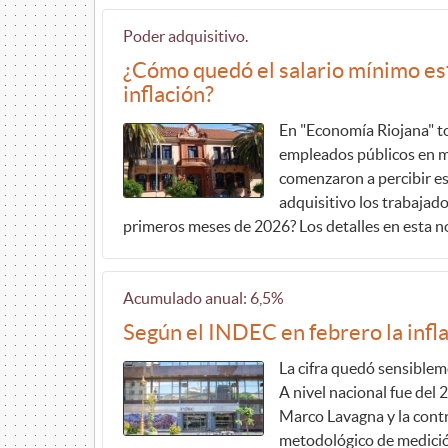
Poder adquisitivo.
¿Cómo quedó el salario mínimo est
inflación?
En "Economía Riojana" t
empleados públicos en m
comenzaron a percibir es
adquisitivo los trabajad
primeros meses de 2026? Los detalles en esta n
Acumulado anual: 6,5%
Según el INDEC en febrero la infla
La cifra quedó sensiblem
A nivel nacional fue del 
Marco Lavagna y la contr
metodológico de medición