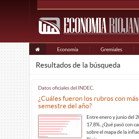
Economía
Gremiales
Resultados de la búsqueda
Datos oficiales del INDEC.
¿Cuáles fueron los rubros con más
semestre del año?
Entre enero y junio del 
17,8%. ¿Qué pasó con ca
sobre el mapa de la infla