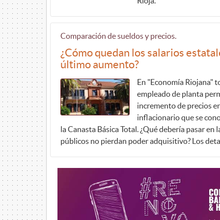
Rioja.
Comparación de sueldos y precios.
¿Cómo quedan los salarios estatales
último aumento?
En "Economía Riojana" to
empleado de planta perm
incremento de precios en
inflacionario que se cono
la Canasta Básica Total. ¿Qué debería pasar en 
públicos no pierdan poder adquisitivo? Los detal