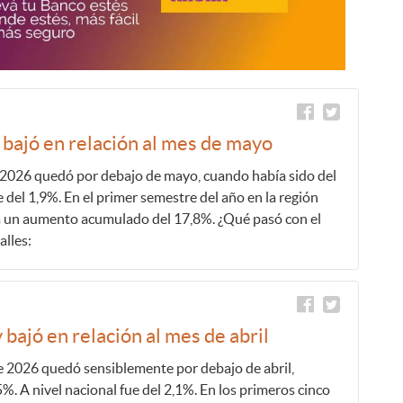
y bajó en relación al mes de mayo
e 2026 quedó por debajo de mayo, cuando había sido del
e del 1,9%. En el primer semestre del año en la región
va un aumento acumulado del 17,8%. ¿Qué pasó con el
talles:
 bajó en relación al mes de abril
de 2026 quedó sensiblemente por debajo de abril,
%. A nivel nacional fue del 2,1%. En los primeros cinco