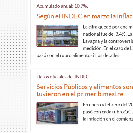
Acumulado anual: 10,7%.
Según el INDEC en marzo la inflaci
La cifra quedó por encima
nacional fue del 3,4%. Es
Lavagna y la controversi
medición. En el caso de L
pasó con el rubro alimentos? Los detalles:
Datos oficiales del INDEC.
Servicios Públicos y alimentos so
tuvieron en el primer bimestre
En enero y febrero del 2
pasó con cada rubro? ¿Cu
la inflación en el comien