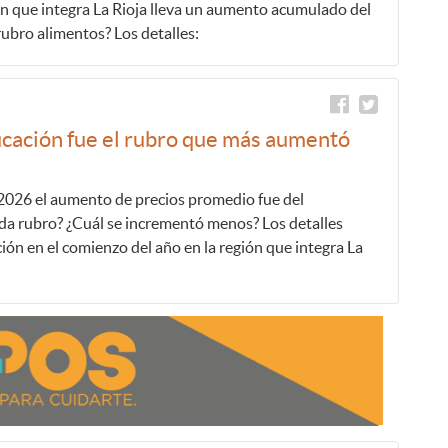
ón que integra La Rioja lleva un aumento acumulado del
rubro alimentos? Los detalles:
ucación fue el rubro que más aumentó
 2026 el aumento de precios promedio fue del
da rubro? ¿Cuál se incrementó menos? Los detalles
ción en el comienzo del año en la región que integra La