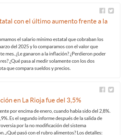
atal con el último aumento frente a la
omamos el salario mínimo estatal que cobraban los
arzo del 2025 y lo comparamos con el valor que
te mes. ¿Le ganaron a la inflación? ¿Perdieron poder
ores? ¿Qué pasa al medir solamente con los dos
ota que compara sueldos y precios.
ción en La Rioja fue del 3,5%
ente por encima de enero, cuando había sido del 2,8%.
2,9%. Es el segundo informe después de la salida de
oversia por la no modificación del sistema
. ¿Qué pasó con el rubro alimentos? Los detalles: