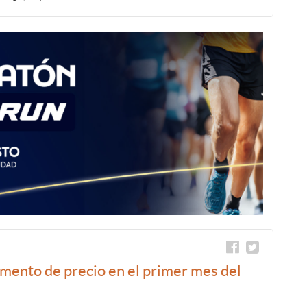
mento de precio en el primer mes del