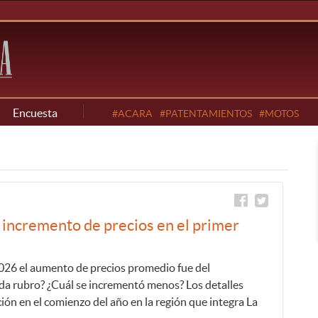
Encuesta
#ACARA
#PATENTAMIENTOS
#MOTOS
 incremento de precios en el primer
2026 el aumento de precios promedio fue del
da rubro? ¿Cuál se incrementó menos? Los detalles
ción en el comienzo del año en la región que integra La