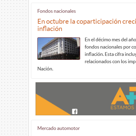
Fondos nacionales
En octubre la coparticipación cre
inflación
En el décimo mes del año
fondos nacionales por co
inflación. Esta cifra inc
relacionados con los impu
Nación.
Mercado automotor