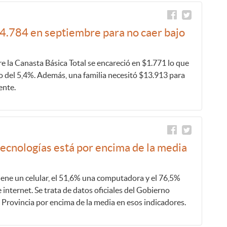
34.784 en septiembre para no caer bajo
e la Canasta Básica Total se encareció en $1.771 lo que
 del 5,4%. Además, una familia necesitó $13.913 para
ente.
 tecnologías está por encima de la media
iene un celular, el 51,6% una computadora y el 76,5%
internet. Se trata de datos oficiales del Gobierno
a Provincia por encima de la media en esos indicadores.