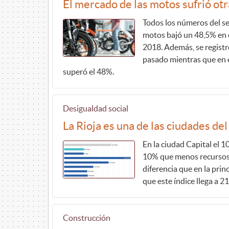
El mercado de las motos sufrió ot
Todos los números del se
motos bajó un 48,5% en e
2018. Además, se regist
pasado mientras que en e
superó el 48%.
Desigualdad social
La Rioja es una de las ciudades d
En la ciudad Capital el 
10% que menos recursos 
diferencia que en la prin
que este índice llega a 21
Construcción