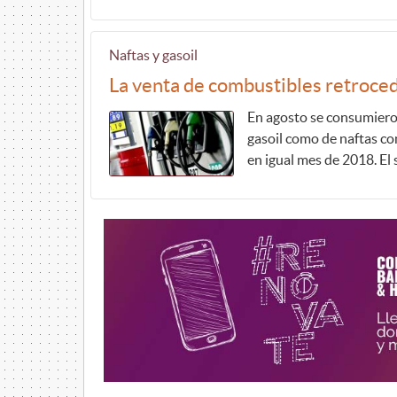
Naftas y gasoil
La venta de combustibles retroce
En agosto se consumieron
gasoil como de naftas con
en igual mes de 2018. El