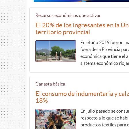
Recursos económicos que activan
El 20% de los ingresantes en la Un
territorio provincial
En el año 2019 fueron má
fuera de la Provincia par
económica que tiene el a
sistema económico rioja
Canasta básica
El consumo de indumentaria y calz
18%
En julio pasado se cons
respecto a lo que se habí
productos textiles para 