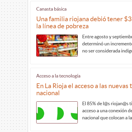
Canasta básica
Una familia riojana debió tener $
la línea de pobreza
Entre agosto y septiembr
determinó un incremento
no ser considerada indig
Acceso a la tecnología
En La Rioja el acceso a las nuevas
nacional
El 85% de l@s riojan@s t
acceso a una conexión de 
nacional que colocan a l