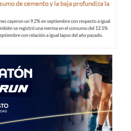
nsumo de cemento y la baja profundiza la
ones cayeron un 9,2% en septiembre con respecto a igual
mbién se registró una merma en el consumo del 12,1%
ptiembre con relación a igual lapso del año pasado.