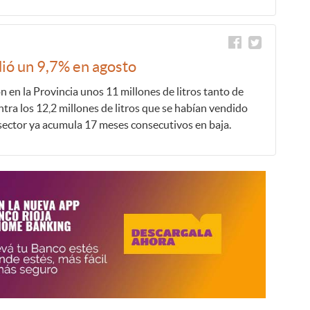
dió un 9,7% en agosto
 en la Provincia unos 11 millones de litros tanto de
tra los 12,2 millones de litros que se habían vendido
 sector ya acumula 17 meses consecutivos en baja.