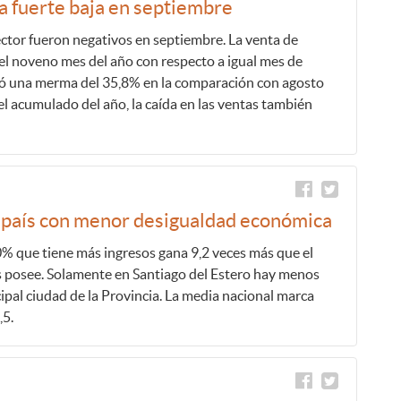
ra fuerte baja en septiembre
ctor fueron negativos en septiembre. La venta de
l noveno mes del año con respecto a igual mes de
ró una merma del 35,8% en la comparación con agosto
l acumulado del año, la caída en las ventas también
el país con menor desigualdad económica
10% que tiene más ingresos gana 9,2 veces más que el
posee. Solamente en Santiago del Estero hay menos
cipal ciudad de la Provincia. La media nacional marca
,5.