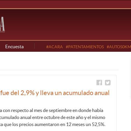
Encuesta
#ACARA
#PATENTAMIENTOS
#AUTOS0K
a fue del 2,9% y lleva un acumulado anual
a con respecto al mes de septiembre en donde había
 acumulado anual entre octubre de este año y el mismo
a que los precios aumentaron en 12 meses un 52,5%.