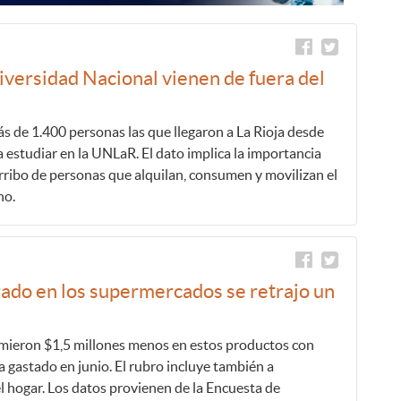
iversidad Nacional vienen de fuera del
s de 1.400 personas las que llegaron a La Rioja desde
a estudiar en la UNLaR. El dato implica la importancia
rribo de personas que alquilan, consumen y movilizan el
no.
ado en los supermercados se retrajo un
umieron $1,5 millones menos en estos productos con
a gastado en junio. El rubro incluye también a
el hogar. Los datos provienen de la Encuesta de