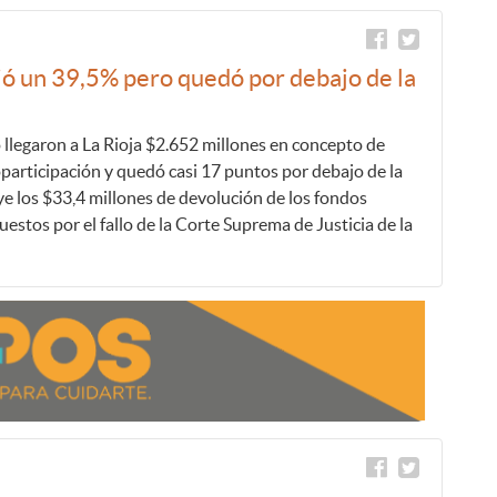
ció un 39,5% pero quedó por debajo de la
 llegaron a La Rioja $2.652 millones en concepto de
participación y quedó casi 17 puntos por debajo de la
luye los $33,4 millones de devolución de los fondos
estos por el fallo de la Corte Suprema de Justicia de la