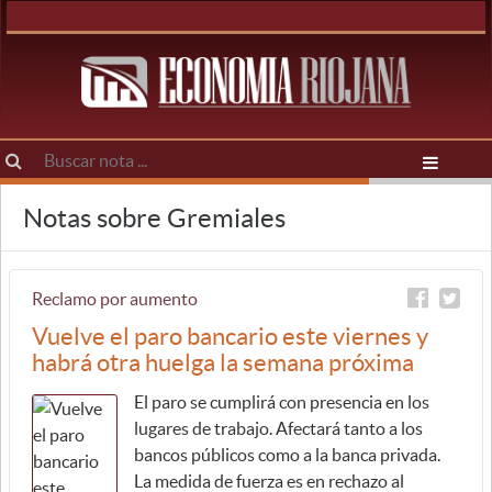
Notas sobre Gremiales
Reclamo por aumento
Vuelve el paro bancario este viernes y
habrá otra huelga la semana próxima
El paro se cumplirá con presencia en los
lugares de trabajo. Afectará tanto a los
bancos públicos como a la banca privada.
La medida de fuerza es en rechazo al