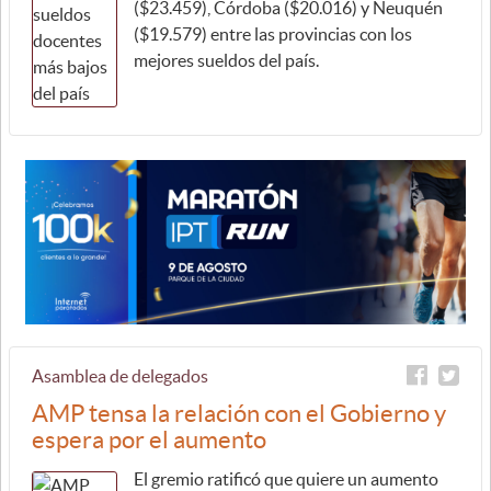
($23.459), Córdoba ($20.016) y Neuquén
($19.579) entre las provincias con los
mejores sueldos del país.
Asamblea de delegados
AMP tensa la relación con el Gobierno y
espera por el aumento
El gremio ratificó que quiere un aumento