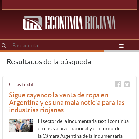
Resultados de la búsqueda
Crisis textil.
Sigue cayendo la venta de ropa en
Argentina y es una mala noticia para las
industrias riojanas
El sector de la indumentaria textil continúa
en crisis a nivel nacional y el informe de
la Cámara Argentina de la Indumentaria