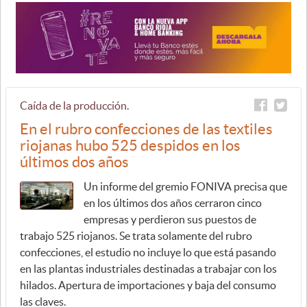
Caída de la producción.
En el rubro confecciones de las textiles
riojanas hubo 525 despidos en los
últimos dos años
Un informe del gremio FONIVA precisa que
en los últimos dos años cerraron cinco
empresas y perdieron sus puestos de
trabajo 525 riojanos. Se trata solamente del rubro
confecciones, el estudio no incluye lo que está pasando
en las plantas industriales destinadas a trabajar con los
hilados. Apertura de importaciones y baja del consumo
las claves.