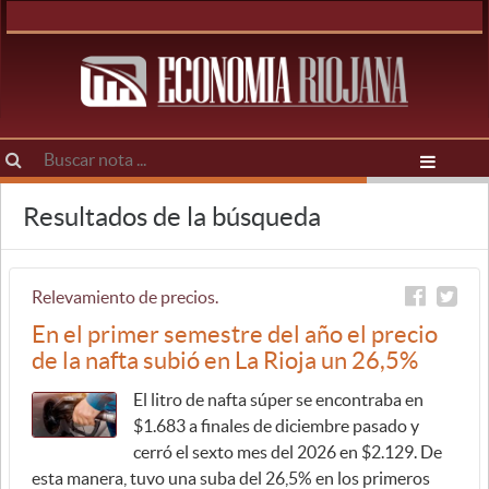
Resultados de la búsqueda
Relevamiento de precios.
En el primer semestre del año el precio
de la nafta subió en La Rioja un 26,5%
El litro de nafta súper se encontraba en
$1.683 a finales de diciembre pasado y
cerró el sexto mes del 2026 en $2.129. De
esta manera, tuvo una suba del 26,5% en los primeros