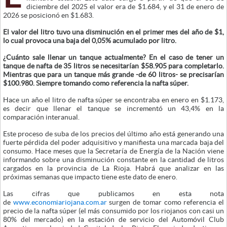
diciembre del 2025 el valor era de $1.684, y el 31 de enero de
2026 se posicionó en $1.683.
El valor del litro tuvo una disminución en el primer mes del año de $1,
lo cual provoca una baja del 0,05% acumulado por litro.
¿Cuánto sale llenar un tanque actualmente? En el caso de tener un
tanque de nafta de 35 litros se necesitarían $58.905 para completarlo.
Mientras que para un tanque más grande -de 60 litros- se precisarían
$100.980. Siempre tomando como referencia la nafta súper.
Hace un año el litro de nafta súper se encontraba en enero en $1.173,
es decir que llenar el tanque se incrementó un 43,4% en la
comparación interanual.
Este proceso de suba de los precios del último año está generando una
fuerte pérdida del poder adquisitivo y manifiesta una marcada baja del
consumo. Hace meses que la Secretaría de Energía de la Nación viene
informando sobre una disminución constante en la cantidad de litros
cargados en la provincia de La Rioja. Habrá que analizar en las
próximas semanas que impacto tiene este dato de enero.
Las cifras que publicamos en esta nota
de
www.economiariojana.com.ar
surgen de tomar como referencia el
precio de la nafta súper (el más consumido por los riojanos con casi un
80% del mercado) en la estación de servicio del Automóvil Club