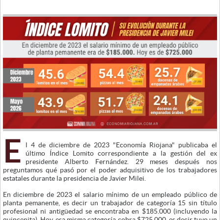
E
l 4 de diciembre de 2023 "Economía Riojana" publicaba el
último Índice Lomito correspondiente a la gestión del ex
presidente Alberto Fernández. 29 meses después nos
preguntamos qué pasó por el poder adquisitivo de los trabajadores
estatales durante la presidencia de Javier Milei.
En diciembre de 2023 el salario mínimo de un empleado público de
planta pemanente, es decir un trabajador de categoría 15 sin título
profesional ni antigüedad se encontraba en $185.000 (incluyendo la
quincenita). Hoy, esa misma categoría cobra $725.000, es decir tuvo un