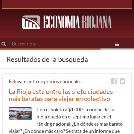
Resultados de la búsqueda
Relevamiento de precios nacionales.
La Rioja está entre las siete ciudades
más baratas para viajar en colectivo
Con el boleto a $1.000, la ciudad de La
Rioja quedó en el séptimo lugar en el
ránking nacional. ¿En dónde es más barato
viajar? ¿En dónde más caro? Se trata de un informe que