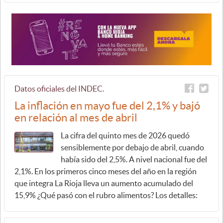
Datos oficiales del INDEC.
La inflación en mayo fue del 2,1% y bajó
en relación al mes de abril
La cifra del quinto mes de 2026 quedó
sensiblemente por debajo de abril, cuando
había sido del 2,5%. A nivel nacional fue del
2,1%. En los primeros cinco meses del año en la región
que integra La Rioja lleva un aumento acumulado del
15,9% ¿Qué pasó con el rubro alimentos? Los detalles: