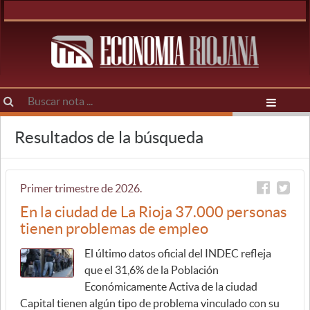
Resultados de la búsqueda
Primer trimestre de 2026.
En la ciudad de La Rioja 37.000 personas
tienen problemas de empleo
El último datos oficial del INDEC refleja
que el 31,6% de la Población
Económicamente Activa de la ciudad
Capital tienen algún tipo de problema vinculado con su