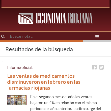
Resultados de la búsqueda
Informe oficial.
Las ventas de medicamentos
disminuyeron en febrero en las
farmacias riojanas
En el segundo mes del año las ventas
bajaron un 4% en relación con el mismo
periodo del año anterior. La cifra surge del