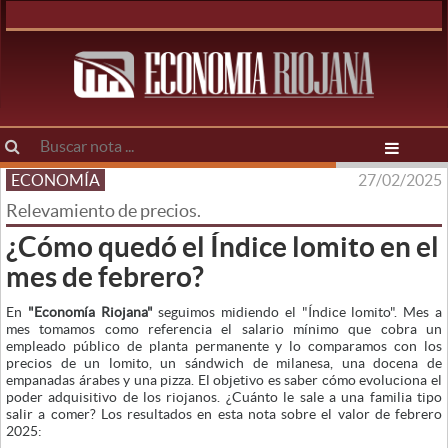
ECONOMÍA
27/02/2025
Relevamiento de precios.
¿Cómo quedó el Índice lomito en el
mes de febrero?
En
"Economía Riojana"
seguimos midiendo el "Índice lomito". Mes a
mes tomamos como referencia el salario mínimo que cobra un
empleado público de planta permanente y lo comparamos con los
precios de un lomito, un sándwich de milanesa, una docena de
empanadas árabes y una pizza. El objetivo es saber cómo evoluciona el
poder adquisitivo de los riojanos. ¿Cuánto le sale a una familia tipo
salir a comer? Los resultados en esta nota sobre el valor de febrero
2025: