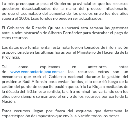
Lo más preocupante para el Gobierno provincial es que los recursos
quedaron desactualizados de la mano del proceso inflacionario,
porque el acumulado del aumento de los precios entre los dos años
supera el 100%. Esos fondos no pueden ser actualizados.
El Gobierno de Ricardo Quintela iniciará esta semana las gestiones
ante la administración de Alberto Fernández para destrabar el pago de
estos recursos.
Los datos que fundamentan esta nota fueron tomados de información
proporcionada en las últimas horas por el Ministerio de Hacienda de la
Provincia.
Tal como explicamos en anteriores notas
de
www.economiariojana.com.ar
los recursos extras son un
mecanismo que creó el Gobierno nacional durante la gestión del
presidente Raúl Alfonsín para enviar fondos, ello ocurrió luego de la
cesión del punto de coparticipación que sufrió La Rioja a mediados de
la década del '80.En este sentido, la cifra nominal fue variando con los
años pero siempre se mantuvo el envío de los recursos por parte de la
Nación.
Estos recursos llegan por fuera del esquema que determina la
coparticipación de impuestos que envía la Nación todos los meses.