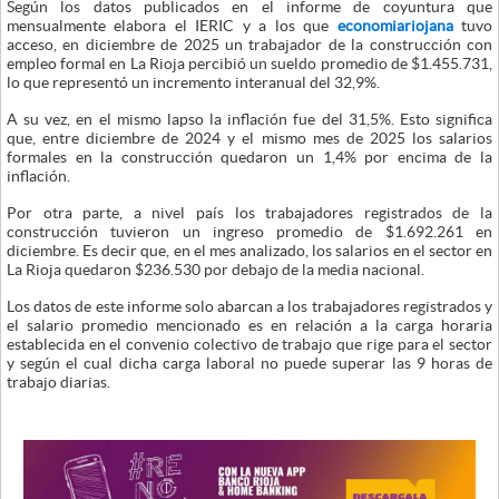
Según los datos publicados en el informe de coyuntura que
mensualmente elabora el IERIC y a los que
economiariojana
tuvo
acceso, en diciembre de 2025 un trabajador de la construcción con
empleo formal en La Rioja percibió un sueldo promedio de $1.455.731,
lo que representó un incremento interanual del 32,9%.
A su vez, en el mismo lapso la inflación fue del 31,5%. Esto significa
que, entre diciembre de 2024 y el mismo mes de 2025 los salarios
formales en la construcción quedaron un 1,4% por encima de la
inflación.
Por otra parte, a nivel país los trabajadores registrados de la
construcción tuvieron un ingreso promedio de $1.692.261 en
diciembre. Es decir que, en el mes analizado, los salarios en el sector en
La Rioja quedaron $236.530 por debajo de la media nacional.
Los datos de este informe solo abarcan a los trabajadores registrados y
el salario promedio mencionado es en relación a la carga horaria
establecida en el convenio colectivo de trabajo que rige para el sector
y según el cual dicha carga laboral no puede superar las 9 horas de
trabajo diarias.