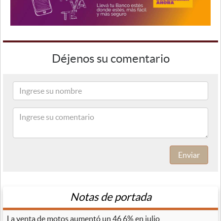
Déjenos su comentario
Enviar
Notas de portada
La venta de motos aumentó un 46,6% en julio