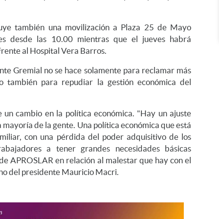
luye también una movilización a Plaza 25 de Mayo
les desde las 10.00 mientras que el jueves habrá
frente al Hospital Vera Barros.
nte Gremial no se hace solamente para reclamar más
no también para repudiar la gestión económica del
e un cambio en la política económica. "Hay un ajuste
a mayoría de la gente. Una política económica que está
iliar, con una pérdida del poder adquisitivo de los
trabajadores a tener grandes necesidades básicas
esde APROSLAR en relación al malestar que hay con el
o del presidente Mauricio Macri.