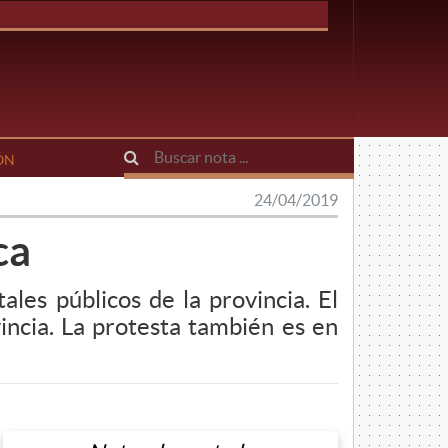
ÓN
24/04/2019
ca
ales públicos de la provincia. El
incia. La protesta también es en