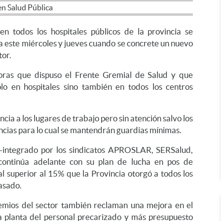
 en todos los hospitales públicos de la provincia se
a este miércoles y jueves cuando se concrete un nuevo
tor.
oras que dispuso el Frente Gremial de Salud y que
olo en hospitales sino también en todos los centros
ncia a los lugares de trabajo pero sin atención salvo los
cias para lo cual se mantendrán guardias mínimas.
 -integrado por los sindicatos APROSLAR, SERSalud,
ntinúa adelante con su plan de lucha en pos de
l superior al 15% que la Provincia otorgó a todos los
asado.
mios del sector también reclaman una mejora en el
 a planta del personal precarizado y más presupuesto