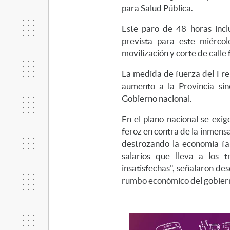
para Salud Pública.
Este paro de 48 horas inc
prevista para este miérco
movilización y corte de calle 
La medida de fuerza del Fre
aumento a la Provincia si
Gobierno nacional.
En el plano nacional se exig
feroz en contra de la inmens
destrozando la economía fam
salarios que lleva a los 
insatisfechas", señalaron d
rumbo económico del gobiern