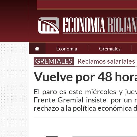
Economía
Gremiales
GREMIALES
Reclamos salariales
Vuelve por 48 hora
El paro es este miércoles y juev
Frente Gremial insiste por un m
rechazo a la política económica