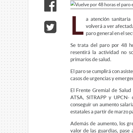
L
a atención sanitaria
volverá a ver afectad
paro general en el sec
Se trata del paro por 48 h
resentirá la actividad no s
primarios de salud.
El paro se cumplirá con asiste
casos de urgencias y emergen
El Frente Gremial de Salud
ATSA, SITRAPP y UPCN- co
conseguir un aumento salaria
estatales a partir de marzo p
Además de aumento, los gre
valor de las guardias, pase