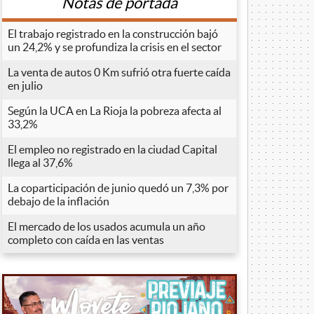
Notas de portada
El trabajo registrado en la construcción bajó
un 24,2% y se profundiza la crisis en el sector
La venta de autos 0 Km sufrió otra fuerte caída
en julio
Según la UCA en La Rioja la pobreza afecta al
33,2%
El empleo no registrado en la ciudad Capital
llega al 37,6%
La coparticipación de junio quedó un 7,3% por
debajo de la inflación
El mercado de los usados acumula un año
completo con caída en las ventas