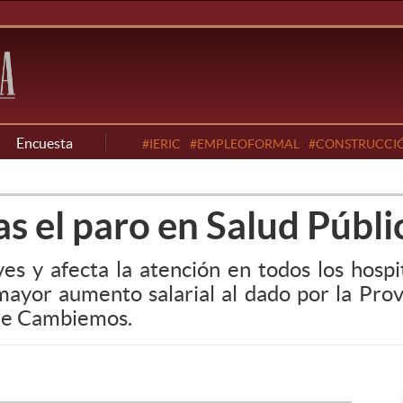
Encuesta
#IERIC
#EMPLEOFORMAL
#CONSTRUCCI
s el paro en Salud Públi
es y afecta la atención en todos los hospit
ayor aumento salarial al dado por la Prov
 de Cambiemos.