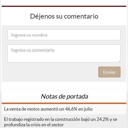
Déjenos su comentario
Enviar
Notas de portada
La venta de motos aumentó un 46,6% en julio
El trabajo registrado en la construcción bajó un 24,2% y se
profundiza la crisis en el sector