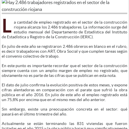
L
a cantidad de empleo registrado en el sector de la construcción
riojana alcanza los 2.486 trabajadores. La información surge del
estudio mensual del Departamento de Estadística del Instituto
de Estadística y Registro de la Construcción (IERIC).
En julio de este año se registraron 2.486 obreros en blanco en el rubro,
es decir trabajadores con ART, Obra Social y que cumplen tareas según
el convenio colectivo de trabajo.
En este punto es importante recordar que el sector de la construcción
siempre cuenta con un amplio margen de empleo no registrado, que
obviamente no es parte de las cifras que se publican en esta nota.
El dato de julio confirma la evolución positiva de estos meses, y expone
cifras alentadoras en comparación con el parate que sufrió la obra
pública en el año 2016. En julio de este año el empleo registrado está
un 75,8% por encima que en el mismo mes del año anterior.
Sin embargo, existe una preocupación concreta en el sector: qué
pasará en el último trimestre del año.
Actualmente se están terminando las 831 viviendas que fueron
licitadas en el año 2015 y la obra pública bajará muy significativamente