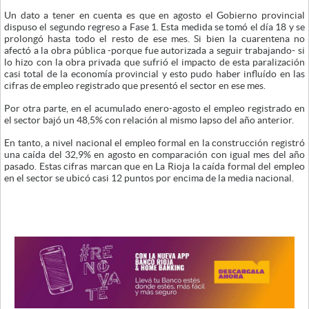
Un dato a tener en cuenta es que en agosto el Gobierno provincial
dispuso el segundo regreso a Fase 1. Esta medida se tomó el día 18 y se
prolongó hasta todo el resto de ese mes. Si bien la cuarentena no
afectó a la obra pública -porque fue autorizada a seguir trabajando- si
lo hizo con la obra privada que sufrió el impacto de esta paralización
casi total de la economía provincial y esto pudo haber influído en las
cifras de empleo registrado que presentó el sector en ese mes.
Por otra parte, en el acumulado enero-agosto el empleo registrado en
el sector bajó un 48,5% con relación al mismo lapso del año anterior.
En tanto, a nivel nacional el empleo formal en la construcción registró
una caída del 32,9% en agosto en comparación con igual mes del año
pasado. Estas cifras marcan que en La Rioja la caída formal del empleo
en el sector se ubicó casi 12 puntos por encima de la media nacional.