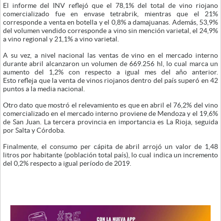
El informe del INV reflejó que el 78,1% del total de vino riojano
comercializado fue en envase tetrabrik, mientras que el 21%
corresponde a venta en botella y el 0,8% a damajuanas. Además, 53,9%
del volumen vendido corresponde a vino sin mención varietal, el 24,9%
a vino regional y 21,1% a vino varietal.
A su vez, a nivel nacional las ventas de vino en el mercado interno
durante abril alcanzaron un volumen de 669.256 hl, lo cual marca un
aumento del 1,2% con respecto a igual mes del año anterior.
Esto refleja que la venta de vinos riojanos dentro del país superó en 42
puntos a la media nacional.
Otro dato que mostró el relevamiento es que en abril el 76,2% del vino
comercializado en el mercado interno proviene de Mendoza y el 19,6%
de San Juan. La tercera provincia en importancia es La Rioja, seguida
por Salta y Córdoba.
Finalmente, el consumo per cápita de abril arrojó un valor de 1,48
litros por habitante (población total país), lo cual indica un incremento
del 0,2% respecto a igual período de 2019.