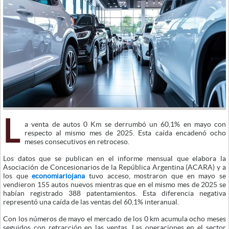
L
a venta de autos 0 Km se derrumbó un 60,1% en mayo con
respecto al mismo mes de 2025. Esta caída encadenó ocho
meses consecutivos en retroceso.
Los datos que se publican en el informe mensual que elabora la
Asociación de Concesionarios de la República Argentina (ACARA) y a
los que
economiariojana
tuvo acceso, mostraron que en mayo se
vendieron 155 autos nuevos mientras que en el mismo mes de 2025 se
habían registrado 388 patentamientos. Esta diferencia negativa
representó una caída de las ventas del 60,1% interanual.
Con los números de mayo el mercado de los 0 km acumula ocho meses
seguidos con retracción en las ventas. Las operaciones en el sector