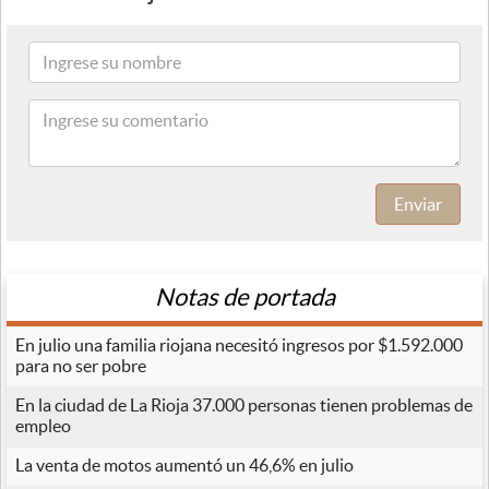
Enviar
Notas de portada
En julio una familia riojana necesitó ingresos por $1.592.000
para no ser pobre
En la ciudad de La Rioja 37.000 personas tienen problemas de
empleo
La venta de motos aumentó un 46,6% en julio