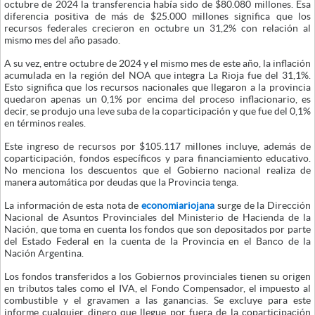
octubre de 2024 la transferencia había sido de $80.080 millones. Esa
diferencia positiva de más de $25.000 millones significa que los
recursos federales crecieron en octubre un 31,2% con relación al
mismo mes del año pasado.
A su vez, entre octubre de 2024 y el mismo mes de este año, la inflación
acumulada en la región del NOA que integra La Rioja fue del 31,1%.
Esto significa que los recursos nacionales que llegaron a la provincia
quedaron apenas un 0,1% por encima del proceso inflacionario, es
decir, se produjo una leve suba de la coparticipación y que fue del 0,1%
en términos reales.
Este ingreso de recursos por $105.117 millones incluye, además de
coparticipación, fondos específicos y para financiamiento educativo.
No menciona los descuentos que el Gobierno nacional realiza de
manera automática por deudas que la Provincia tenga.
La información de esta nota de
economiariojana
surge de la Dirección
Nacional de Asuntos Provinciales del Ministerio de Hacienda de la
Nación, que toma en cuenta los fondos que son depositados por parte
del Estado Federal en la cuenta de la Provincia en el Banco de la
Nación Argentina.
Los fondos transferidos a los Gobiernos provinciales tienen su origen
en tributos tales como el IVA, el Fondo Compensador, el impuesto al
combustible y el gravamen a las ganancias. Se excluye para este
informe cualquier dinero que llegue por fuera de la coparticipación