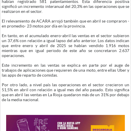
habían registrado 581 patentamientos. Esta diferencia positiva
significó un incremento interanual del 20,3% en las operaciones que se
realizaron en el sector.
El relevamiento de ACARA arrojó también que en abril se compraron -
en promedio- 23 motos por día en la provincia.
En tanto, en el acumulado enero-abril las ventas en el sector subieron
un 37,6% con relación a igual lapso del año anterior. Los datos indican
que entre enero y abril de 2025 se habían vendido 1.916 motos
mientras que en igual periodo de este año se concretaron 2.637
operaciones.
Este incremento en las ventas se explica en parte por el auge de
trabajos de aplicaciones que requieren de una moto, entre ellas Uber y
las apps de reparto de comidas.
Por otro lado, a nivel país las operaciones en el sector crecieron un
51,5% en abril con relación a igual mes del año pasado. Esto significa
que en abril las ventas en La Rioja quedaron más de un 31% por debajo
de la media nacional.