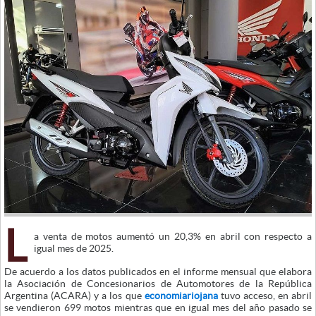
L
a venta de motos aumentó un 20,3% en abril con respecto a
igual mes de 2025.
De acuerdo a los datos publicados en el informe mensual que elabora
la Asociación de Concesionarios de Automotores de la República
Argentina (ACARA) y a los que
economiariojana
tuvo acceso, en abril
se vendieron 699 motos mientras que en igual mes del año pasado se