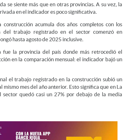
ída se siente más que en otras provincias. A su vez, la
rivada en el indicador es poco significativa.
a construcción acumula dos años completos con los
 del trabajo registrado en el sector comenzó en
ongó hasta agosto de 2025 inclusive.
 fue la provincia del país donde más retrocedió el
ción en la comparación mensual: el indicador bajó un
onal el trabajo registrado en la construcción subió un
l mismo mes del año anterior. Esto significa que en La
el sector quedó casi un 27% por debajo de la media