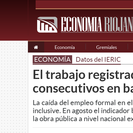
Economía
Gremiales
ECONOMÍA
Datos del IERIC
El trabajo registr
consecutivos en b
La caída del empleo formal en 
inclusive. En agosto el indicado
la obra pública a nivel nacional exp