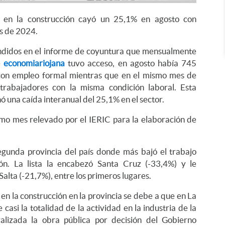
o en la construcción cayó un 25,1% en agosto con
s de 2024.
undidos en el informe de coyuntura que mensualmente
e
economiariojana
tuvo acceso, en agosto había 745
 con empleo formal mientras que en el mismo mes de
trabajadores con la misma condición laboral. Esta
 una caída interanual del 25,1% en el sector.
imo mes relevado por el IERIC para la elaboración de
segunda provincia del país donde más bajó el trabajo
ión. La lista la encabezó Santa Cruz (-33,4%) y le
Salta (-21,7%), entre los primeros lugares.
en la construcción en la provincia se debe a que en La
 casi la totalidad de la actividad en la industria de la
ralizada la obra pública por decisión del Gobierno