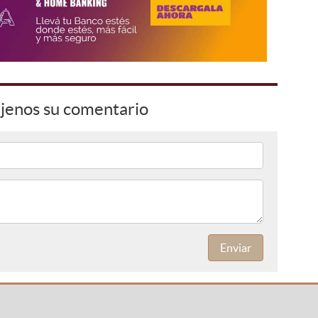
jenos su comentario
Enviar