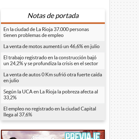
Notas de portada
En la ciudad de La Rioja 37.000 personas
tienen problemas de empleo
La venta de motos aumentó un 46,6% en julio
El trabajo registrado en la construcción bajó
un 24,2% y se profundiza la crisis en el sector
La venta de autos 0 Km sufrió otra fuerte caída
en julio
Según la UCA en La Rioja la pobreza afecta al
33,2%
El empleo no registrado en la ciudad Capital
llega al 37,6%