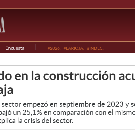
Encuesta
#2026.
#LARIOJA.
#INDEC.
ado en la construcción a
aja
el sector empezó en septiembre de 2023 y s
r bajó un 25,1% en comparación con el mism
lica la crisis del sector.