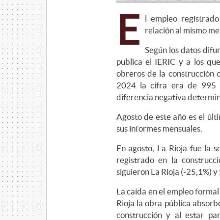
E
l empleo registrad
relación al mismo me
Según los datos dif
publica el IERIC y a los qu
obreros de la construcción
2024 la cifra era de 995 
diferencia negativa determinó
Agosto de este año es el últ
sus informes mensuales.
En agosto, La Rioja fue la 
registrado en la construcc
siguieron La Rioja (-25,1%) y 
La caída en el empleo formal 
Rioja la obra pública absorbe
construcción y al estar pa