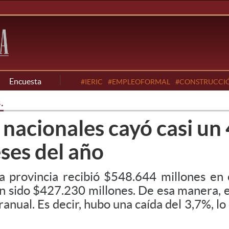
Encuesta
#IERIC
#EMPLEOFORMAL
#CONSTRUCCI
.
 nacionales cayó casi un
ses del año
 provincia recibió $548.644 millones en 
n sido $427.230 millones. De esa manera, 
ranual. Es decir, hubo una caída del 3,7%, l