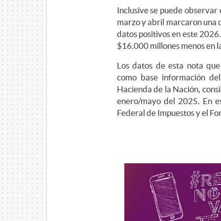
Inclusive se puede observar e
marzo y abril marcaron una d
datos positivos en este 2026.
$16.000 millones menos en la
Los datos de esta nota qu
como base información del
Hacienda de la Nación, cons
enero/mayo del 2025. En est
Federal de Impuestos y el F