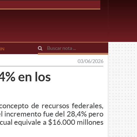
ÓN
03/06/2026
 4% en los
concepto de recursos federales,
el incremento fue del 28,4% pero
o cual equivale a $16.000 millones