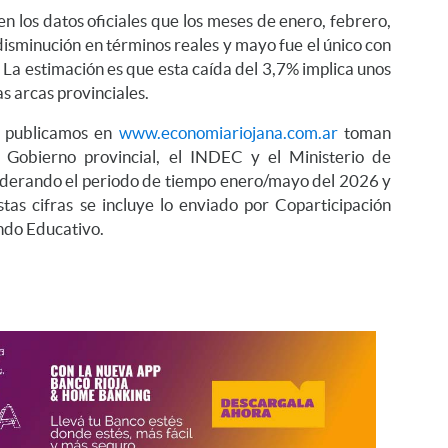
n los datos oficiales que los meses de enero, febrero,
isminución en términos reales y mayo fue el único con
 La estimación es que esta caída del 3,7% implica unos
s arcas provinciales.
e publicamos en
www.economiariojana.com.ar
toman
 Gobierno provincial, el INDEC y el Ministerio de
iderando el periodo de tiempo enero/mayo del 2026 y
as cifras se incluye lo enviado por Coparticipación
ondo Educativo.