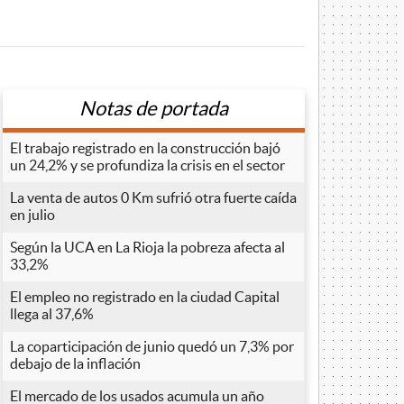
Notas de portada
El trabajo registrado en la construcción bajó
un 24,2% y se profundiza la crisis en el sector
La venta de autos 0 Km sufrió otra fuerte caída
en julio
Según la UCA en La Rioja la pobreza afecta al
33,2%
El empleo no registrado en la ciudad Capital
llega al 37,6%
La coparticipación de junio quedó un 7,3% por
debajo de la inflación
El mercado de los usados acumula un año