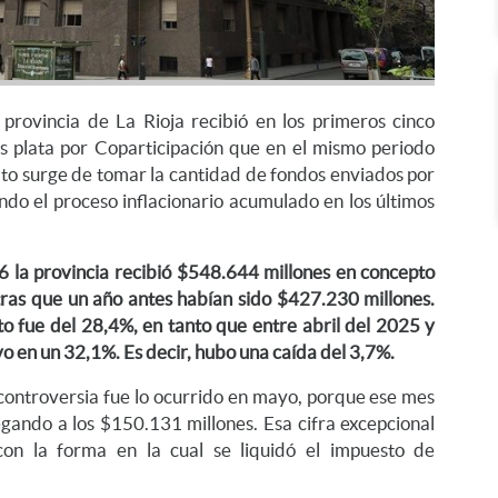
 provincia de La Rioja recibió en los primeros cinco
 plata por Coparticipación que en el mismo periodo
ato surge de tomar la cantidad de fondos enviados por
ndo el proceso inflacionario acumulado en los últimos
 la provincia recibió $548.644 millones en concepto
tras que un año antes habían sido $427.230 millones.
o fue del 28,4%, en tanto que entre abril del 2025 y
uvo en un 32,1%. Es decir, hubo una caída del 3,7%.
ntroversia fue lo ocurrido en mayo, porque ese mes
gando a los $150.131 millones. Esa cifra excepcional
con la forma en la cual se liquidó el impuesto de