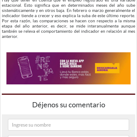
Hay que tener en cuenta que el empleo registrado es una variable
estacional. Esto significa que en determinados meses del año sube
sistemáticamente y en otros baja. En febrero o marzo generalmente el
indicador tiende a crecer y eso explica la suba de este último reporte.
Por esta razón, las comparaciones se hacen con respecto a la misma
etapa del año anterior, es decir, se mide interanualmente aunque
también se releva el comportamiento del indicador en relación al mes
anterior.
Déjenos su comentario