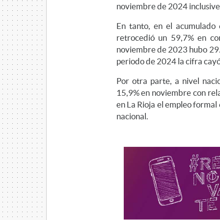
noviembre de 2024 inclusive
En tanto, en el acumulado 
retrocedió un 59,7% en co
noviembre de 2023 hubo 29.8
periodo de 2024 la cifra cay
Por otra parte, a nivel naci
15,9% en noviembre con relac
en La Rioja el empleo formal
nacional.