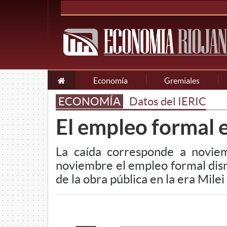
Economía
Gremiales
ECONOMÍA
Datos del IERIC
El empleo formal 
La caída corresponde a novie
noviembre el empleo formal dism
de la obra pública en la era Mile