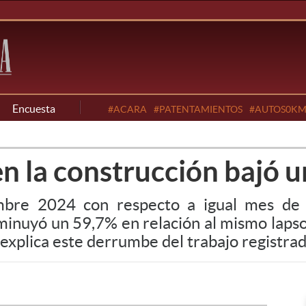
Encuesta
#ACARA
#PATENTAMIENTOS
#AUTOS0K
en la construcción bajó 
mbre 2024 con respecto a igual mes de
inuyó un 59,7% en relación al mismo lapso d
i explica este derrumbe del trabajo registrad