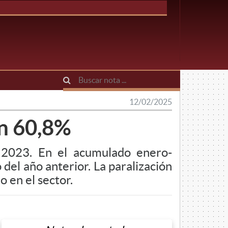
M
12/02/2025
un 60,8%
 2023. En el acumulado enero-
el año anterior. La paralización
o en el sector.