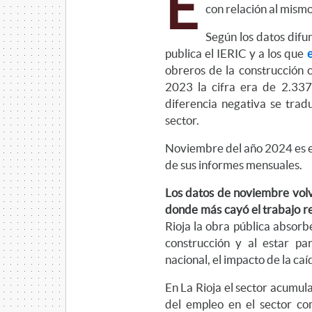
E
con relación al mism
Según los datos dif
publica el IERIC y a los que
obreros de la construcción
2023 la cifra era de 2.337
diferencia negativa se trad
sector.
Noviembre del año 2024 es el
de sus informes mensuales.
Los datos de noviembre volvi
donde más cayó el trabajo re
Rioja la obra pública absorbe
construcción y al estar pa
nacional, el impacto de la caí
En La Rioja el sector acumul
del empleo en el sector c