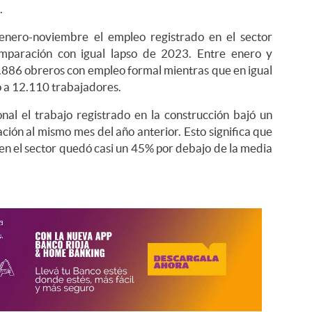
.
enero-noviembre el empleo registrado en el sector
mparación con igual lapso de 2023. Entre enero y
86 obreros con empleo formal mientras que en igual
ó a 12.110 trabajadores.
onal el trabajo registrado en la construcción bajó un
ión al mismo mes del año anterior. Esto significa que
 en el sector quedó casi un 45% por debajo de la media