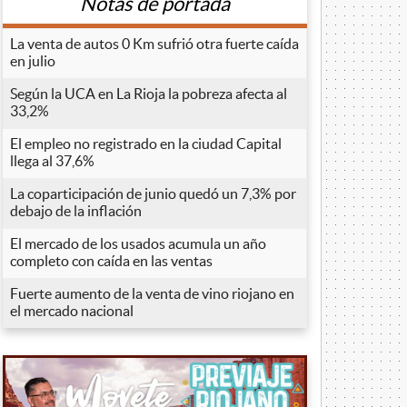
Notas de portada
La venta de autos 0 Km sufrió otra fuerte caída
en julio
Según la UCA en La Rioja la pobreza afecta al
33,2%
El empleo no registrado en la ciudad Capital
llega al 37,6%
La coparticipación de junio quedó un 7,3% por
debajo de la inflación
El mercado de los usados acumula un año
completo con caída en las ventas
Fuerte aumento de la venta de vino riojano en
el mercado nacional