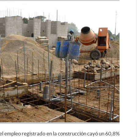
l empleo registrado en la construcción cayó un 60,8%