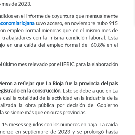
o mes de 2023.
undidos en el informe de coyuntura que mensualmente
economiariojana
tuvo acceso, en noviembre hubo 915
 con empleo formal mientras que en el mismo mes de
 trabajadores con la misma condición laboral. Esta
ujo en una caída del empleo formal del 60,8% en el
 último mes relevado por el IERIC para la elaboración
eron a reflejar que La Rioja fue la provincia del país
gistrado en la construcción.
Esto se debe a que en La
 casi la totalidad de la actividad en la industria de la
ralizada la obra pública por decisión del Gobierno
da se siente más que en otras provincias.
a 15 meses seguidos con los números en baja. La caída
omenzó en septiembre de 2023 y se prolongó hasta