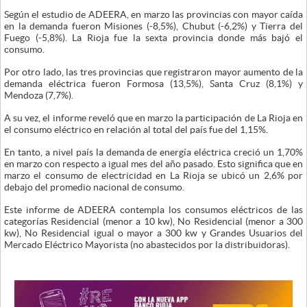
Según el estudio de ADEERA, en marzo las provincias con mayor caída
en la demanda fueron Misiones (-8,5%), Chubut (-6,2%) y Tierra del
Fuego (-5,8%). La Rioja fue la sexta provincia donde más bajó el
consumo.
Por otro lado, las tres provincias que registraron mayor aumento de la
demanda eléctrica fueron Formosa (13,5%), Santa Cruz (8,1%) y
Mendoza (7,7%).
A su vez, el informe reveló que en marzo la participación de La Rioja en
el consumo eléctrico en relación al total del país fue del 1,15%.
En tanto, a nivel país la demanda de energía eléctrica creció un 1,70%
en marzo con respecto a igual mes del año pasado. Esto significa que en
marzo el consumo de electricidad en La Rioja se ubicó un 2,6% por
debajo del promedio nacional de consumo.
Este informe de ADEERA contempla los consumos eléctricos de las
categorías Residencial (menor a 10 kw), No Residencial (menor a 300
kw), No Residencial igual o mayor a 300 kw y Grandes Usuarios del
Mercado Eléctrico Mayorista (no abastecidos por la distribuidoras).