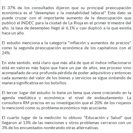
El 37% de los consultados dijeron que su principal preocupación
económica es el "desempleo y la inestabilidad laboral". Este dato se
puede cruzar con el importante aumento de la desocupación que
publicó el INDEC para la ciudad de La Rioja en el primer trimestre del
año, la tasa de desempleo llegó al 6,1% y casi duplicó a la que existía
hace un año.
El estudio menciona a la categoría "inflación y aumentos de precios"
como la segunda preocupación económica de los capitalinos con el
24%.
En este sentido, está claro que más allá de que el índice inflacionario
está en valores más bajos que hace un par de años, ese proceso vino
acompañado de una profunda pérdida de poder adquisitivo y entonces
cada aumento del valor de los bienes y servicios se sigue sintiendo de
manera significativa en los bolsillos.
El tercer lugar del estudio lo tiene un tema que viene creciendo en la
agenda mediática y económica: el nivel de endeudamiento. La
consultora RM precisa en su investigación que el 20% de los riojanos
lo mencionó como su problema económico más acuciante.
El cuarto lugar de la medición lo obtuvo "Educación y Salud" que
llegaron al 13% de las menciones y otros problemas cerraron con un
3% de los encuestados nombrando otras alternativas.