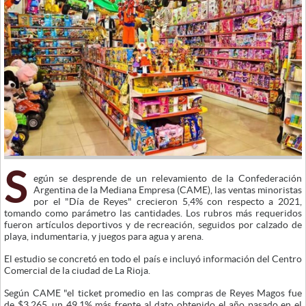
S
egún se desprende de un relevamiento de la Confederación
Argentina de la Mediana Empresa (CAME), las ventas minoristas
por el "Día de Reyes" crecieron 5,4% con respecto a 2021,
tomando como parámetro las cantidades. Los rubros más requeridos
fueron artículos deportivos y de recreación, seguidos por calzado de
playa, indumentaria, y juegos para agua y arena.
El estudio se concretó en todo el país e incluyó información del Centro
Comercial de la ciudad de La Rioja.
Según CAME "el ticket promedio en las compras de Reyes Magos fue
de $3.265, un 49,1% más frente al dato obtenido el año pasado en el