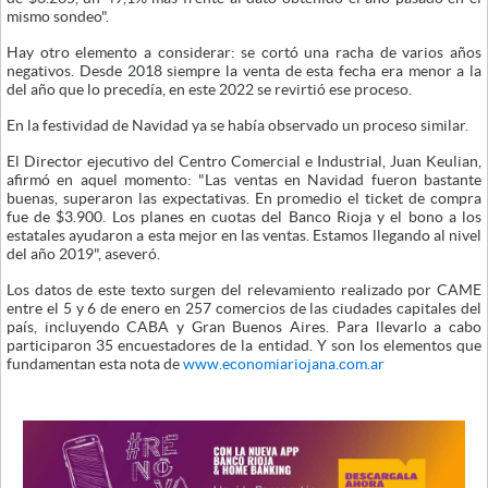
mismo sondeo".
Hay otro elemento a considerar: se cortó una racha de varios años
negativos. Desde 2018 siempre la venta de esta fecha era menor a la
del año que lo precedía, en este 2022 se revirtió ese proceso.
En la festividad de Navidad ya se había observado un proceso similar.
El Director ejecutivo del Centro Comercial e Industrial, Juan Keulian,
afirmó en aquel momento: "Las ventas en Navidad fueron bastante
buenas, superaron las expectativas. En promedio el ticket de compra
fue de $3.900. Los planes en cuotas del Banco Rioja y el bono a los
estatales ayudaron a esta mejor en las ventas. Estamos llegando al nivel
del año 2019", aseveró.
Los datos de este texto surgen del relevamiento realizado por CAME
entre el 5 y 6 de enero en 257 comercios de las ciudades capitales del
país, incluyendo CABA y Gran Buenos Aires. Para llevarlo a cabo
participaron 35 encuestadores de la entidad. Y son los elementos que
fundamentan esta nota de
www.economiariojana.com.ar