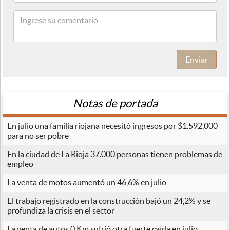
Enviar
Notas de portada
En julio una familia riojana necesitó ingresos por $1.592.000
para no ser pobre
En la ciudad de La Rioja 37.000 personas tienen problemas de
empleo
La venta de motos aumentó un 46,6% en julio
El trabajo registrado en la construcción bajó un 24,2% y se
profundiza la crisis en el sector
La venta de autos 0 Km sufrió otra fuerte caída en julio