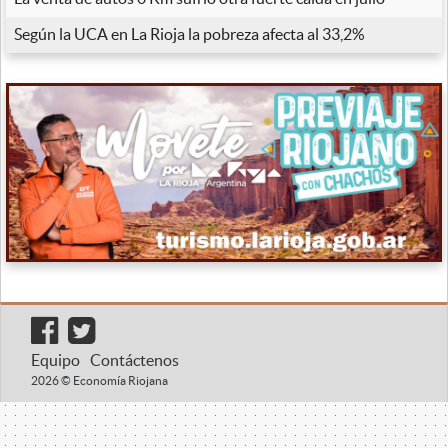
Según la UCA en La Rioja la pobreza afecta al 33,2%
Equipo
Contáctenos
2026 © Economía Riojana