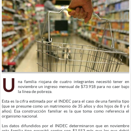
U
na familia riojana de cuatro integrantes necesitó tener en
noviembre un ingreso mensual de $73.918 para no caer bajo
la línea de pobreza.
Esta es la cifra estimada por el INDEC para el caso de una familia tipo
(que se presume como un matrimonio de 35 años y dos hijos de 8 y 6
años). Esa construcción familiar es la que toma como referencia el
organismo nacional.
Los datos difundidos por el INDEC determinaron que en noviembre
esta familia tipo necesitó contar con $1.553 más que los que debió