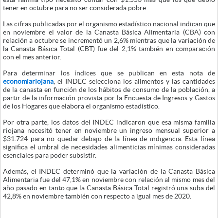
tener en octubre para no ser considerada pobre.
Las cifras publicadas por el organismo estadístico nacional indican que
en noviembre el valor de la Canasta Básica Alimentaria (CBA) con
relación a octubre se incrementó un 2,6% mientras que la variación de
la Canasta Básica Total (CBT) fue del 2,1% también en comparación
con el mes anterior.
Para determinar los índices que se publican en esta nota de
economiariojana
, el INDEC selecciona los alimentos y las cantidades
de la canasta en función de los hábitos de consumo de la población, a
partir de la información provista por la Encuesta de Ingresos y Gastos
de los Hogares que elabora el organismo estadístico.
Por otra parte, los datos del INDEC indicaron que esa misma familia
riojana necesitó tener en noviembre un ingreso mensual superior a
$31.724 para no quedar debajo de la línea de indigencia. Esta línea
significa el umbral de necesidades alimenticias mínimas consideradas
esenciales para poder subsistir.
Además, el INDEC determinó que la variación de la Canasta Básica
Alimentaria fue del 47,1% en noviembre con relación al mismo mes del
año pasado en tanto que la Canasta Básica Total registró una suba del
42,8% en noviembre también con respecto a igual mes de 2020.